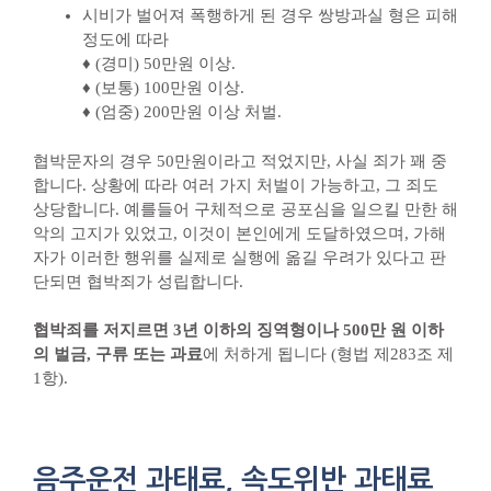
시비가 벌어져 폭행하게 된 경우 쌍방과실 형은 피해
정도에 따라
♦ (경미) 50만원 이상.
♦ (보통) 100만원 이상.
♦ (엄중) 200만원 이상 처벌.
​협박문자의 경우 50만원이라고 적었지만, 사실 죄가 꽤 중
합니다. 상황에 따라 여러 가지 처벌이 가능하고, 그 죄도
상당합니다. 예를들어 구체적으로 공포심을 일으킬 만한 해
악의 고지가 있었고, 이것이 본인에게 도달하였으며, 가해
자가 이러한 행위를 실제로 실행에 옮길 우려가 있다고 판
단되면 협박죄가 성립합니다.
협박죄를 저지르면 3년 이하의 징역형이나 500만 원 이하
의 벌금, 구류 또는 과료
에 처하게 됩니다 (형법 제283조 제
1항).
음주운전 과태료, 속도위반 과태료