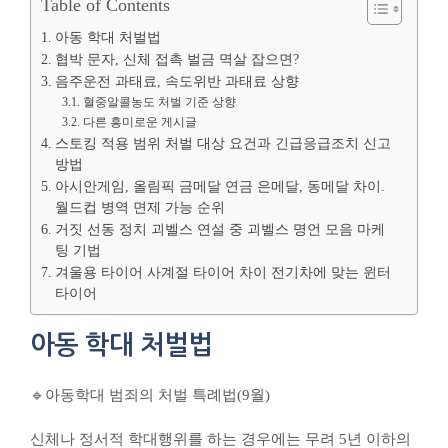
Table of Contents
아동 학대 처벌법
협박 문자, 신체 접촉 벌금 멱살 잡으면?
음주운전 과태료, 속도위반 과태료 상향
혈중알콜농도 처벌 기준 상향
다른 흥미로운 게시글
스토킹 적용 범위 처벌 대상 요건과 긴급응급조치 신고
방법
아시안게임, 올림픽 금메달 연금 은메달, 동메달 차이.
월드컵 병역 면제 가능 순위
거짓 선동 정치 괴벨스 연설 중 괴벨스 명언 모음 마케
팅 기법
겨울용 타이어 사계절 타이어 차이 전기차에 맞는 윈터
타이어
아동 학대 처벌법
🔹아동학대 범죄의 처벌 특례법(9월)
신체나 정서적 학대행위를 하는 경우에는 무려 5년 이하의