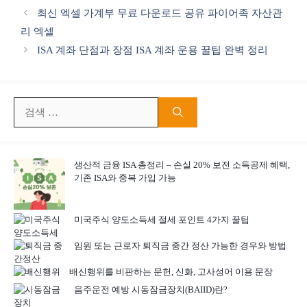
테
최신 엑셀 가계부 무료 다운로드 공유 파이어족 자산관
고
리 엑셀
리
ISA 계좌 단점과 장점 ISA 계좌 운용 꿀팁 완벽 정리
검
색:
생산적 금융 ISA 총정리 – 손실 20% 보전 소득공제 혜택,
기존 ISA와 중복 가입 가능
미국주식 양도소득세 절세 포인트 4가지 꿀팁
임원 또는 근로자 퇴직금 중간 정산 가능한 경우와 방법
배신행위를 비판하는 문헌, 신화, 고사성어 이용 문장
음주운전 예방 시동잠금장치(BAIID)란?