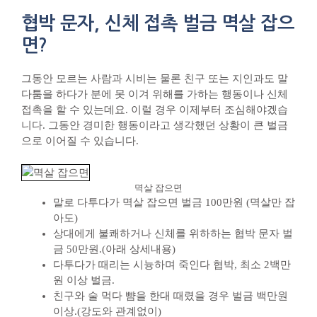
협박 문자, 신체 접촉 벌금 멱살 잡으
면?
그동안 모르는 사람과 시비는 물론 친구 또는 지인과도 말
다툼을 하다가 분에 못 이겨 위해를 가하는 행동이나 신체
접촉을 할 수 있는데요. 이럴 경우 이제부터 조심해야겠습
니다. 그동안 경미한 행동이라고 생각했던 상황이 큰 벌금
으로 이어질 수 있습니다.
멱살 잡으면
말로 다투다가 멱살 잡으면 벌금 100만원 (멱살만 잡
아도)
상대에게 불쾌하거나 신체를 위하하는 협박 문자 벌
금 50만원.(아래 상세내용)
다투다가 때리는 시늉하며 죽인다 협박, 최소 2백만
원 이상 벌금.
친구와 술 먹다 뺨을 한대 때렸을 경우 벌금 백만원
이상.(강도와 관계없이)