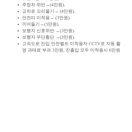
주정차 위반→(4만원).
교차로 꼬리물기→ (4만원).
안전띠 미착용→ (3만원).
끼어들기→(3만원).
보행자 신호위반 →(3만원).
보행자 무단횡단 →(3만원).
고속도로 진입 안전벨트 미착용자 CCTV로 자동 촬
영 과태료 부과 3만원, 진출입 모두 미착용시 6만원