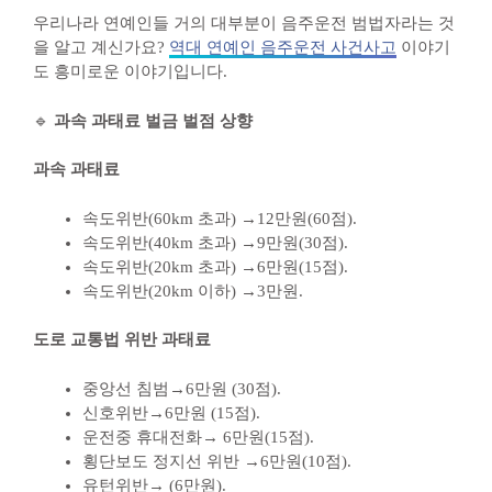
우리나라 연예인들 거의 대부분이 음주운전 범법자라는 것
을 알고 계신가요?
역대 연예인 음주운전 사건사고
이야기
도 흥미로운 이야기입니다.
🔹
과속 과태료 벌금 벌점 상향
과속 과태료
속도위반(60km 초과) →12만원(60점).
속도위반(40km 초과) →9만원(30점).
속도위반(20km 초과) →6만원(15점).
속도위반(20km 이하) →3만원.
도로 교통법 위반 과태료
중앙선 침범→6만원 (30점).
신호위반→6만원 (15점).
운전중 휴대전화→ 6만원(15점).
횡단보도 정지선 위반 →6만원(10점).
유턴위반→ (6만원).