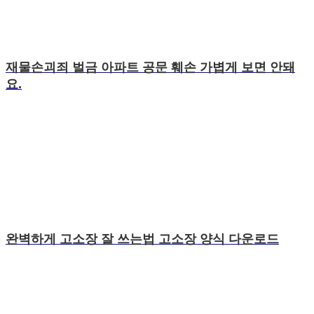
재물손괴죄 벌금 아파트 공문 훼손 가볍게 보면 안돼
요.
완벽하게 고소장 잘 쓰는법 고소장 양식 다운로드