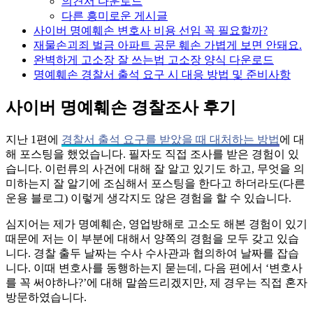
의견서 다운로드
다른 흥미로운 게시글
사이버 명예훼손 변호사 비용 선임 꼭 필요할까?
재물손괴죄 벌금 아파트 공문 훼손 가볍게 보면 안돼요.
완벽하게 고소장 잘 쓰는법 고소장 양식 다운로드
명예훼손 경찰서 출석 요구 시 대응 방법 및 준비사항
사이버 명예훼손 경찰조사 후기
지난 1편에
경찰서 출석 요구를 받았을 때 대처하는 방법
에 대
해 포스팅을 했었습니다. 필자도 직접 조사를 받은 경험이 있
습니다. 이런류의 사건에 대해 잘 알고 있기도 하고, 무엇을 의
미하는지 잘 알기에 조심해서 포스팅을 한다고 하더라도(다른
운용 블로그) 이렇게 생각지도 않은 경험을 할 수 있습니다.
심지어는 제가 명예훼손, 영업방해로 고소도 해본 경험이 있기
때문에 저는 이 부분에 대해서 양쪽의 경험을 모두 갖고 있습
니다. 경찰 출두 날짜는 수사 수사관과 협의하여 날짜를 잡습
니다. 이때 변호사를 동행하는지 묻는데, 다음 편에서 ‘변호사
를 꼭 써야하나?’에 대해 말씀드리겠지만, 제 경우는 직접 혼자
방문하였습니다.