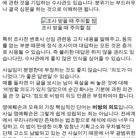
에 관한 것을 기입하는 수사관도 있습니다. 분위기는 부드러우
나 결국 심문을 하는 것으로 이해하면 됩니다.
조사 받을 때 주의할 점
특히 조사전 변호사 선임 관련등 고지 내용을 말해주고, 동의
를 얻는 부분 때문에 정식 조사이며 대답하는 모든 것은 증거
로 사용될 수 있습니다. 즉 불리한 대답은 하지 않을 권리도 있
습니다만, 수사관에게 좋지 않은 인식을 심어줄 수 있습니다.
사실임이 분명한데 부정하는 것도 좋지 않습니다. ‘의도가 아
니었다.’가 좋은 답변일 수 있습니다.
예를 들자면 이 글을 보시는 님이 욕설을 써 놓은 것에 대해
‘비방할 의도가 있지 않았으며 순간 화나는 기분에 과한 의견
을 쓴 것 같다.’정도로 비방의 의도 만큼은 부정하여야 합니다.
명예훼손과 모욕의 가장 핵심적인 단어는
비방의 의도
입니다.
사실 명예훼손은 그렇게 쉽게 성립되는 죄는 아닙니다. 전세계
에서 우리나라에만 존재하는 법조항으로 해석에 따라 너무 다
양하고, 이 법이 탄생한 이후 엄청난 기획고소와 무차별적인
단체 고소도 남발되고 있는 건 사실이기 때문에 너무 광범위한