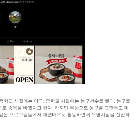
 초등학교 시절에는 야구, 중학교 시절에는 농구선수를 했다. 농구를
농구로 종목을 바꿨다고 한다. 하지만 부상으로 농구를 그만두고 미
’과 같은 프로그램들에서 재연배우로 활동하면서 무명시절을 전전하