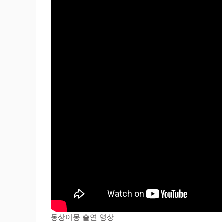
동상이몽 출연 영상