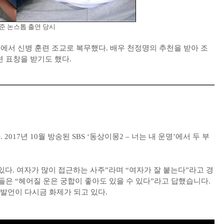
준 논스톱 출연 당시
에서 신병 훈련 조교로 복무했다. 배우 천정명의 추천을 받아 조
련 표창을 받기도 했다.
17년 10월 방송된 SBS ‘동상이몽2 – 너는 내 운명’에서 두 부
.
있다. 여자가 많이 접근하는 사주”라며 “여자가 잘 붙는다”라고 경
들은 “헤어질 운은 궁합이 좋아도 있을 수 있다”라고 답했습니다.
던 발언이 다시금 화제가 되고 있다.