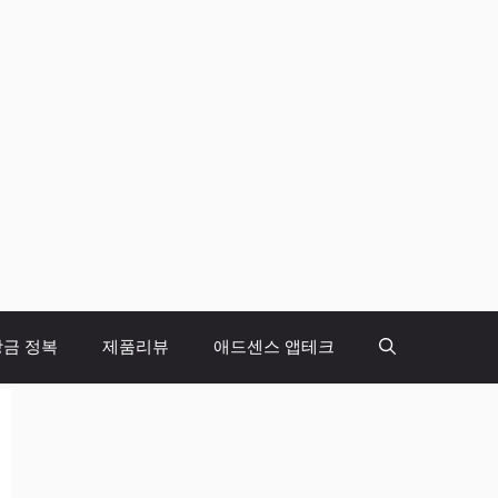
당금 정복
제품리뷰
애드센스 앱테크