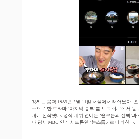
강씨는 음력 1983년 2월 11일 서울에서 태어났다.
소재로 한 드라마 ‘마지막 승부’를 보고 야구에서 
대에 진학했다. 정식 데뷔 전에는 ‘솔로몬의 선택
다 당시 MBC 인기 시트콤인 ‘논스톱5’로 데뷔한다.