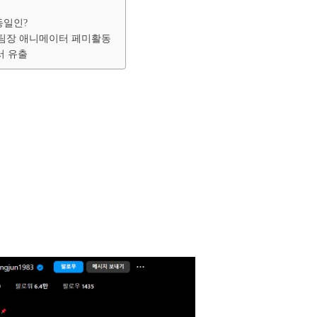
동일인?
 팀장 애니메이터 페미활동
서 유출