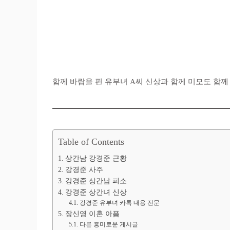
함께 바람을 핀 유부녀 A씨 신상과 함께 미모도 함께
Table of Contents
상간남 강경준 근황
강경준 사주
강경준 상간남 피소
강경준 상간녀 신상
강경준 유부녀 카톡 내용 전문
장신영 이혼 아픔
다른 흥미로운 게시글