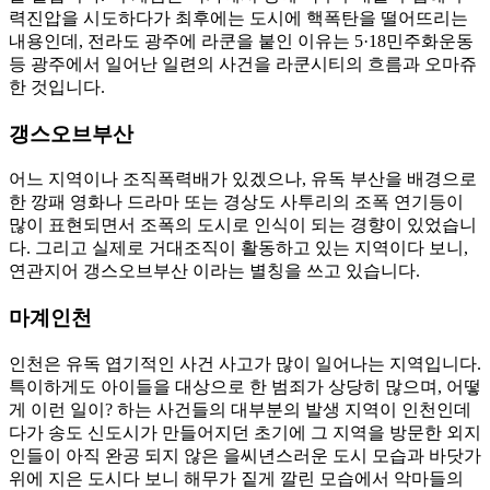
력진압을 시도하다가 최후에는 도시에 핵폭탄을 떨어뜨리는
내용인데, 전라도 광주에 라쿤을 붙인 이유는 5·18민주화운동
등 광주에서 일어난 일련의 사건을 라쿤시티의 흐름과 오마쥬
한 것입니다.
갱스오브부산
어느 지역이나 조직폭력배가 있겠으나, 유독 부산을 배경으로
한 깡패 영화나 드라마 또는 경상도 사투리의 조폭 연기등이
많이 표현되면서 조폭의 도시로 인식이 되는 경향이 있었습니
다. 그리고 실제로 거대조직이 활동하고 있는 지역이다 보니,
연관지어 갱스오브부산 이라는 별칭을 쓰고 있습니다.
마계인천
인천은 유독 엽기적인 사건 사고가 많이 일어나는 지역입니다.
특이하게도 아이들을 대상으로 한 범죄가 상당히 많으며, 어떻
게 이런 일이? 하는 사건들의 대부분의 발생 지역이 인천인데
다가 송도 신도시가 만들어지던 초기에 그 지역을 방문한 외지
인들이 아직 완공 되지 않은 을씨년스러운 도시 모습과 바닷가
위에 지은 도시다 보니 해무가 짙게 깔린 모습에서 악마들의