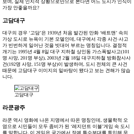
보며, 실제 인지적 상황으로만으로 본다면 어느 도시가 인식이
가장 안좋을까요?
고담대구
대구의 경우 ‘고담’은 1939년 처음 발간된 만화 ‘배트맨’ 속의
가상 도시로 뉴욕이 기본 모델인데, 대구에서 각종 사건·사고
가 빈번하게 일어난 것을 빗대어 부르는 명칭입니다. 결정적
개기는 1995년 4월 8일 대구 지하철 상인동 가스폭발사고(101
명 사망, 201명 부상), 2003년 2월 18일 대구지하철 방화참사사
건(192명 사망, 151명 부상)이 발생하며, 도시 전체의 큰 사건
때문에 고담대구 이미지의 밑바탕이 됐다고 보는 견해가 많습
니다.
고담대구
라쿤광주
라쿤 역시 영화에 나온 지명에서 따온 명칭인데, 생물학적 오
염으로 시민들이 모두 좀비가 된 ‘레지던트 이블’게임 속 도시
를 말합니다. 이 게임은 국가에서 정예 특수부대를 투입해 무