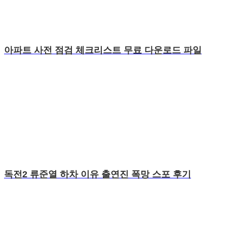
아파트 사전 점검 체크리스트 무료 다운로드 파일
독전2 류준열 하차 이유 출연진 폭망 스포 후기