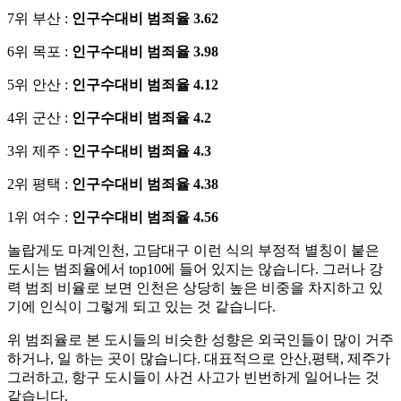
7위 부산 :
인구수대비 범죄율 3.62
6위 목포 :
인구수대비 범죄율 3.98
5위 안산 :
인구수대비 범죄율 4.12
4위 군산 :
인구수대비 범죄율 4.2
3위 제주 :
인구수대비 범죄율 4.3
2위 평택 :
인구수대비 범죄율 4.38
1위 여수 :
인구수대비 범죄율 4.56
놀랍게도 마계인천, 고담대구 이런 식의 부정적 별칭이 붙은
도시는 범죄율에서 top10에 들어 있지는 않습니다. 그러나 강
력 범죄 비율로 보면 인천은 상당히 높은 비중을 차지하고 있
기에 인식이 그렇게 되고 있는 것 같습니다.
위 범죄율로 본 도시들의 비슷한 성향은 외국인들이 많이 거주
하거나, 일 하는 곳이 많습니다. 대표적으로 안산,평택, 제주가
그러하고, 항구 도시들이 사건 사고가 빈번하게 일어나는 것
같습니다.