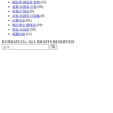
배당주 배당금 정복
(15)
보험,지원금,신청
(29)
부동산 정보
(9)
사업 성공의 디딤돌
(9)
사회이슈
(61)
애드센스 앱테크
(19)
정보 사냥꾼
(59)
제품리뷰
(11)
KURIOZU21c. ALL RIGHTS RESERVED
검
색: