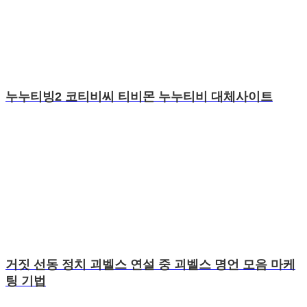
누누티빙2 코티비씨 티비몬 누누티비 대체사이트
거짓 선동 정치 괴벨스 연설 중 괴벨스 명언 모음 마케
팅 기법