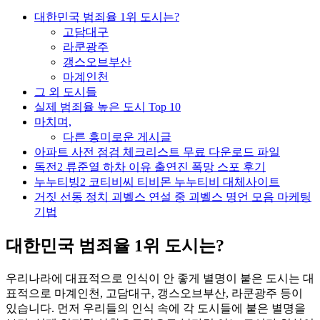
대한민국 범죄율 1위 도시는?
고담대구
라쿤광주
갱스오브부산
마계인천
그 외 도시들
실제 범죄율 높은 도시 Top 10
마치며,
다른 흥미로운 게시글
아파트 사전 점검 체크리스트 무료 다운로드 파일
독전2 류준열 하차 이유 출연진 폭망 스포 후기
누누티빙2 코티비씨 티비몬 누누티비 대체사이트
거짓 선동 정치 괴벨스 연설 중 괴벨스 명언 모음 마케팅
기법
대한민국 범죄율 1위 도시는?
우리나라에 대표적으로 인식이 안 좋게 별명이 붙은 도시는 대
표적으로 마계인천, 고담대구, 갱스오브부산, 라쿤광주 등이
있습니다. 먼저 우리들의 인식 속에 각 도시들에 붙은 별명을