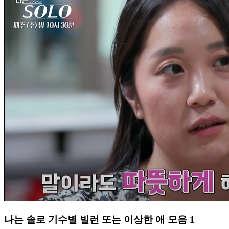
나는 솔로 기수별 빌런 또는 이상한 애 모음 1