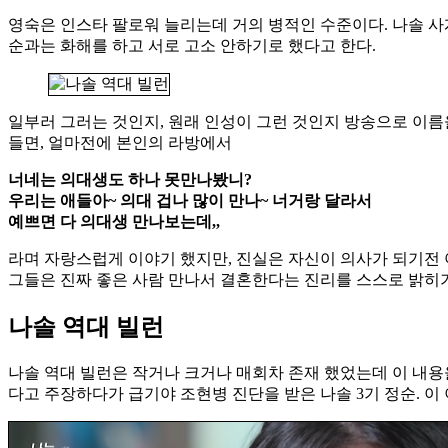
영숙은 인스타 팔로워 늘리는데 거의 병적인 수준이다. 나솔 
순과는 화해를 하고 서로 고소 안하기로 했다고 한다.
일부러 그러는 것인지, 원래 인성이 그런 것인지 방송으로 이름
들면, 얼마전에 본인의 라방에서
너네는 의대생도 하나 못만나봤니?
우리는 애들아~ 의대 겁나 많이 만나~ 너거랑 달라서
예쁘면 다 의대생 만나보는데,,
라며 자랑스럽게 이야기 했지만, 진실은 자신이 의사가 되기전
그들은 진짜 좋은 사람 만나서 결혼한다는 진리를 스스로 밝히기
나솔 역대 빌런
나솔 역대 빌런은 작거나 크거나 매회차 존재 했었는데 이 내
다고 주장하다가 급기야 조현병 진단을 받은 나솔 3기 정순. 이