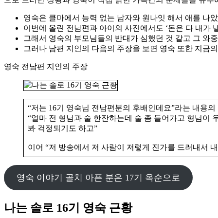
영숙은 클마에서 능력 없는 남자와 원나잇 해서 애를 나았
이번에 올린 전남편과 아이의 사진에서도 ‘돈은 다 내가 
그래서 영숙의 부모님들의 반대가 심했던 것 같고 그 와중
그러나 남편 지인의 다음의 주장을 보면 영숙 또한 지금의
영숙 전남편 지인의 주장
“저는 16기 영숙님 전남편분의 후배인데요”라는 내용의 
“얼마 전 형님과 술 한잔하는데 술 좀 들어가고 형님이 
봐 걱정되기도 하고”
이어 “저 방송에서 저 사람이 저렇게 진가를 드러내서 
영숙 이야기 골치 아픈 분은 17기 옥순으로
나는 솔로 16기 영숙 근황