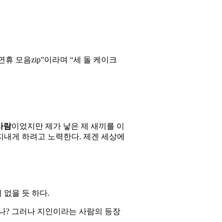
휴 모음zip”이라며 “세 돌 케이크
사람
이었지만 제가 낳은 제 새끼를 이
지내게 하려고 노력한다. 제겐 세상에
 없을 듯 하다.
있나? 그러나 지인이라는 사람의 등장