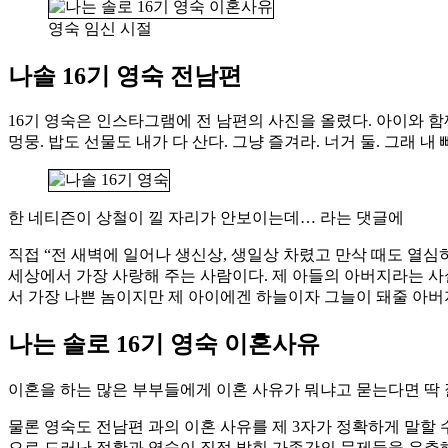
영숙 임신 시절
나솔 16기 영숙 전남편
16기 영숙은 인스타그램에 전 남편의 사진을 올렸다. 아이와 함께
멍뭉. 밥도 선물도 내가 다 산다. 그냥 즐겨라. 너거 둘. 그래 
한 네티즌이 상철이 낄 자리가 안보이는데… 라는 댓글에
직접 “전 새벽에 일어나 생신상, 생일상 차렸고 만삭 때도 열심
세상에서 가장 사랑해 주는 사람이다. 제 아들의 아버지라는 사
서 가장 나쁜 놈이지만 제 아이에겐 하늘이자 그늘이 돼줄 아버
나는 솔로 16기 영숙 이혼사유
이혼을 하는 많은 부부들에게 이혼 사유가 뭐냐고 묻는다면 딱
물론 영숙도 전남편 과의 이혼 사유를 제 3자가 정확하게 말할 
으로 드러난 정황과 영숙이 직접 밝힌 가족간의 문제들을 유추해 