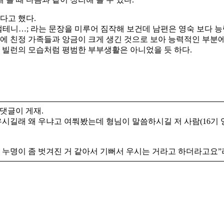
다고 했다.
낼테니…; 라는 문장을 미루어 짐작해 보건데 남편은 영숙 보다 
에 친정 가족들과 앙금이 크게 생긴 것으로 보아 능력적인 부분에
 빌런의 모습처럼 평범한 부부생활은 아니었을 듯 하다.
댓글이 게재.
우시길래 왜 우냐고 여쭤봤는데 형님이 말씀하시길 저 사람(16기 
내 누명이 좀 벗겨진 거 같아서 기뻐서 우시는 거라고 하더라고요