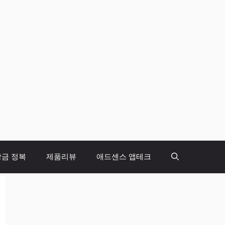
당금 정복
제품리뷰
애드센스 앱테크