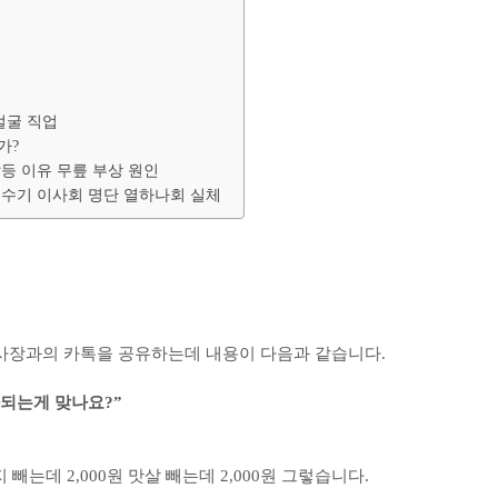
얼굴 직업
가?
등 이유 무릎 부상 원인
거수기 이사회 명단 열하나회 실체
사장과의 카톡을 공유하는데 내용이 다음과 같습니다.
가되는게 맞나요?”
 빼는데 2,000원 맛살 빼는데 2,000원 그렇습니다.