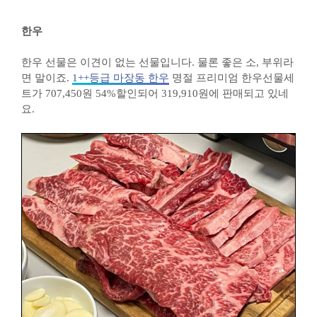
한우
한우 선물은 이견이 없는 선물입니다. 물론 좋은 소, 부위라
면 말이죠.
1++등급 마장동 한우
명절 프리미엄 한우선물세
트가 707,450원 54%할인되어 319,910원에 판매되고 있네
요.