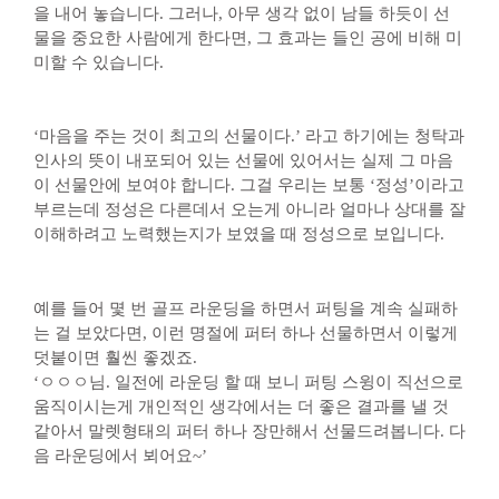
을 내어 놓습니다. 그러나, 아무 생각 없이 남들 하듯이 선
물을 중요한 사람에게 한다면, 그 효과는 들인 공에 비해 미
미할 수 있습니다.
‘마음을 주는 것이 최고의 선물이다.’ 라고 하기에는 청탁과
인사의 뜻이 내포되어 있는 선물에 있어서는 실제 그 마음
이 선물안에 보여야 합니다. 그걸 우리는 보통 ‘정성’이라고
부르는데 정성은 다른데서 오는게 아니라 얼마나 상대를 잘
이해하려고 노력했는지가 보였을 때 정성으로 보입니다.
예를 들어 몇 번 골프 라운딩을 하면서 퍼팅을 계속 실패하
는 걸 보았다면, 이런 명절에 퍼터 하나 선물하면서 이렇게
덧붙이면 훨씬 좋겠죠.
‘ㅇㅇㅇ님. 일전에 라운딩 할 때 보니 퍼팅 스윙이 직선으로
움직이시는게 개인적인 생각에서는 더 좋은 결과를 낼 것
같아서 말렛형태의 퍼터 하나 장만해서 선물드려봅니다. 다
음 라운딩에서 뵈어요~’