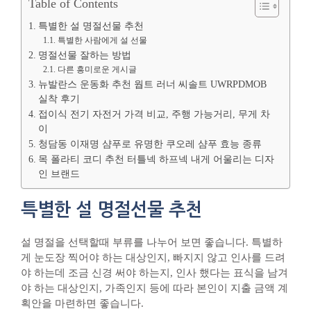
Table of Contents
특별한 설 명절선물 추천
특별한 사람에게 설 선물
명절선물 잘하는 방법
다른 흥미로운 게시글
뉴발란스 운동화 추천 웝트 러너 씨솔트 UWRPDMOB
실착 후기
접이식 전기 자전거 가격 비교, 주행 가능거리, 무게 차
이
청담동 이재명 샴푸로 유명한 쿠오레 샴푸 효능 종류
목 폴라티 코디 추천 터틀넥 하프넥 내게 어울리는 디자
인 브랜드
특별한 설 명절선물 추천
설 명절을 선택할때 부류를 나누어 보면 좋습니다. 특별하
게 눈도장 찍어야 하는 대상인지, 빠지지 않고 인사를 드려
야 하는데 조금 신경 써야 하는지, 인사 했다는 표식을 남겨
야 하는 대상인지, 가족인지 등에 따라 본인이 지출 금액 계
획안을 마련하면 좋습니다.