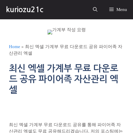
컨
kuriozu21c
텐
Menu
츠
로
건
너
뛰
Home
»
최신 엑셀 가계부 무료 다운로드 공유 파이어족 자
기
산관리 엑셀
최신 엑셀 가계부 무료 다운로
드 공유 파이어족 자산관리 엑
셀
최신 엑셀 가계부 무료 다운로드 공유를 통해 파이어족 자
산관리 엑셀도 무료 공유해드리겠습니다. 저의 포스팅에는