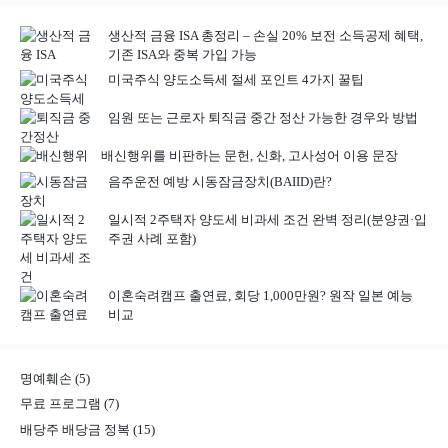
생산적 금융 ISA 총정리 – 손실 20% 보전 소득공제 혜택,
기존 ISA와 중복 가입 가능
미국주식 양도소득세 절세 포인트 4가지 꿀팁
임원 또는 근로자 퇴직금 중간 정산 가능한 경우와 방법
배신행위를 비판하는 문헌, 신화, 고사성어 이용 문장
음주운전 예방 시동잠금장치(BAIID)란?
일시적 2주택자 양도세 비과세 조건 완벽 정리(분양권·입
주권 사례 포함)
이혼숙려캠프 출연료, 회당 1,000만원? 원작 일본 예능
비교
명예훼손
(5)
무료 프로그램
(7)
배당주 배당금 정복
(15)