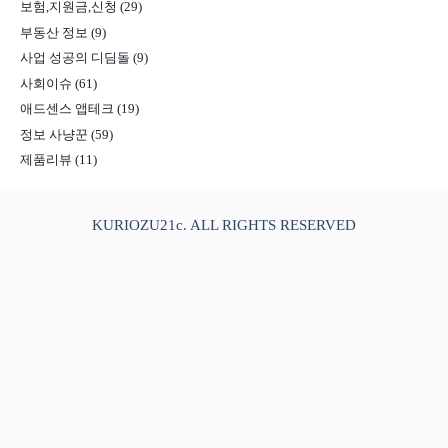
보험,지원금,신청
(29)
부동산 정보
(9)
사업 성공의 디딤돌
(9)
사회이슈
(61)
애드센스 앱테크
(19)
정보 사냥꾼
(59)
제품리뷰
(11)
KURIOZU21c. ALL RIGHTS RESERVED