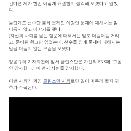
긴다면 제가 한번 어떻게 해결할지 생각해 보겠다고 말했
다.
놀랍게도 선수단 불화 문제인 이강인 문제에 대해서는 말
더듬지 않고 이야기를 했다.
(자신의 사퇴를 묻는 질문에 대해서는 말도 더듬더듬 거리
고, 준비된 원고만 읽었는데, 선수들 징계 문제에 대해서는
말을 더듬지 않는 모습을 보였다.
정몽규의 기자회견에 앞서 클린스만은 자신의 SNS에 ‘그동
안 감사했다.’ 며 먼저 사퇴를 암시했다.
이번 사퇴가 과연
클린스만 사퇴
로만 일이 마무리 될지 귀
추가 주목된다.