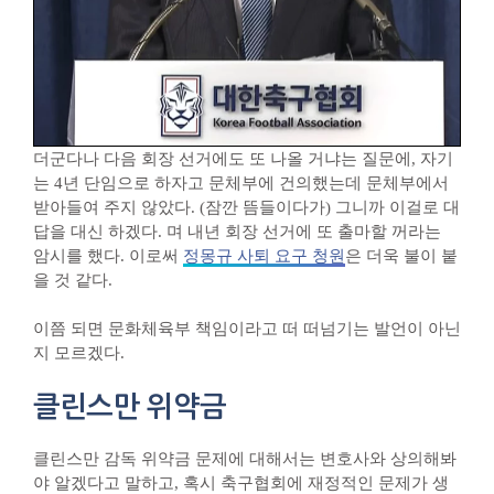
더군다나 다음 회장 선거에도 또 나올 거냐는 질문에, 자기
는 4년 단임으로 하자고 문체부에 건의했는데 문체부에서
받아들여 주지 않았다. (잠깐 뜸들이다가) 그니까 이걸로 대
답을 대신 하겠다. 며 내년 회장 선거에 또 출마할 꺼라는
암시를 했다. 이로써
정몽규 사퇴 요구 청원
은 더욱 불이 붙
을 것 같다.
이쯤 되면 문화체육부 책임이라고 떠 떠넘기는 발언이 아닌
지 모르겠다.
클린스만 위약금
클린스만 감독 위약금 문제에 대해서는 변호사와 상의해봐
야 알겠다고 말하고, 혹시 축구협회에 재정적인 문제가 생