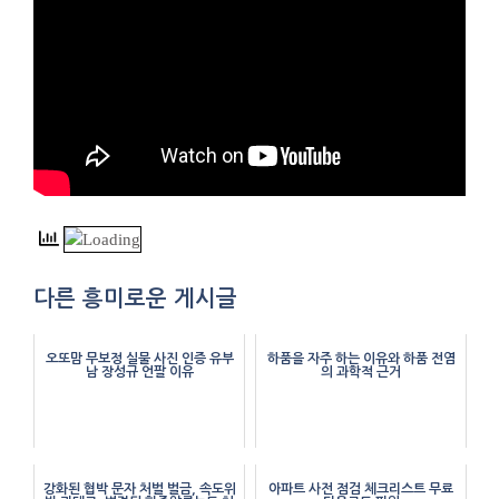
다른 흥미로운 게시글
오또맘 무보정 실물 사진 인증 유부
하품을 자주 하는 이유와 하품 전염
남 장성규 언팔 이유
의 과학적 근거
강화된 협박 문자 처벌 벌금, 속도위
아파트 사전 점검 체크리스트 무료