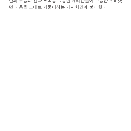
만의 무능과 전략 부족등 그동안 네티즌들이 그동안 우려했
던 내용을 그대로 되풀이하는 기자회견에 불과했다.