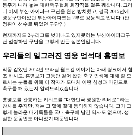
몽주가 내려 놓는 대한축구협회 회장직을 얼른 꿰찹니다. 그러
니 이제 부산 아이파크 구단을 완전 방치했고, 결국 2015년에
명문구단이었던 부산아이파크는 2부로 강등되고 맙니다. (안
정환이 선수로 뛰었던 구단임)
현재까지도 2부리그를 벗어나고 있지못하는 부산아이파크구
단 멀쩡하던 구단을 그렇게 만든 장본인입니다.
우리들의 일그러진 영웅 엄석대 홍명보
악몽 같았던 2014년 브라질 월드컵 이야기는 아래 링크에서 참
조 하시고, 홍명보가 그동안 걸어 왔던 축구 인생에 대해 잘 모
르시는 분들을 위해 이 작자가 도대체 어떤 심성과 마인드로
축구를 해 왔는지 알려드리겠습니다.
홍명보를 관통하는 키워드를 “대한민국 영원한 리베로” 라는
찬사를 주지만, 저는 그 말에 절대 동의하지 않습니다. 그가 그
렇게 놀라운 대기록들을 국내 축구에 남긴 역사도 없으며, 성
실한 운동인도 아니었기 때문입니다.