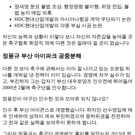
정세영 분묘 불법 조성, 행정명령 불이행, 위장 전입, 불
법 농지 매입 의혹
HDC현대산업개발의 아시아나항공 계약 무단파기 논란
HDC현대산업개발의 각종 부실 시공 논란
자신의 능력과 상황이 이렇다 보니 자신의 자존감을 높여줄 곳
은 축구협회 회장직 외에 다른 것은 낄래야 낄 곳이 없습니다.
정몽규 부산 아이파크 공중분해
다른 것 보다 축구에 관해서는 이미 잘 나가고 있는 프로팀 하
나를 개박살 낸 전력이 이미 있습니다. 경영에 자꾸 실수가 있
고, 부진하자 그는 갑자기 부산 대우로양즈 인수전에 뛰어들어
2000년 2월에 축구단을 인수합니다.
정용진이 야구단 인수한 것과 오마쥬 되지 않나요?
인수 후 부산 아이콘스로 개명했습니다. 하지만 선수영입에 매
우 인색하여 성적이 계속 부진하였으며 중하위권을 전전하며
그 전과 같은 실력을 보여주지 못하게 됩니다.
그러자 정몽규는 축구단 경영에도 흥미를 잃었는지 2013년 정