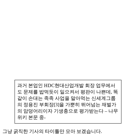
과거 본업인 HDC현대산업개발 회장 업무에서
도 문제를 밥먹듯이 일으켜서 평판이 나쁜데, 똑
같이 손대는 족족 사업을 말아먹는 신세계그룹
의 정용진 부회장[3]을 가뿐히 뛰어넘는 재벌가
의 암덩어리이자 기생충으로 평가받는다 – 나무
위키 본문 중-
그냥 굵직한 기사의 타이틀만 모아 보겠습니다.