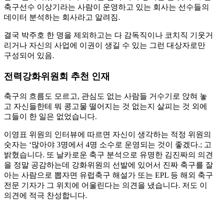
축구선수 이상기라는 사람이 운영하고 있는 회사는 선수들의
데이터 분석하는 회사라고 알려짐.
결국 박주호 한 명을 제외하고는 다 감독직이나 코치직 기웃거
리거나 자신의 사업에 이권이 생길 수 있는 그런 대상자로만
구성되어 있음.
전력강화위원회 추천 인재
축구의 흐름도 모르고, 관심도 없는 사람들 거수기로 앉혀 놓
고 자신들한테 뭐 콩고물 떨어지는 것 없는지 살피는 것 외에
그들이 한 일은 없었습니다.
이영표 위원의 인터뷰에 따르면 자신이 생각하는 적정 위원의
숫자는 ‘많아야 3명에서 4명 소수로 운영되는 것이 좋겠다.; 고
밝혔습니다. 또 날카로운 축구 분석으로 유명한 김진짜의 의견
을 정말 공감하는데 강화위원의 선발에 있어서 진짜 축구를 잘
아는 사람으로 뽑자면 유럽축구 해설가 또는 EPL 등 해외 축구
전문 기자가 그 위치에 어울린다는 의견을 냈습니다. 저도 이
의견에 적극 찬성합니다.