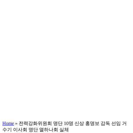
Home
»
전력강화위원회 명단 10명 신상 홍명보 감독 선임 거
수기 이사회 명단 열하나회 실체