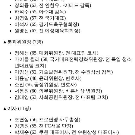
장외룡 (63, 전 인천유나이티드 감독)
하석주 (55, 아주대 감독)
최영일 (57, 전 국가대표)
이석재 (65, 경기도축구협회장)
원영신 (67, 전 여성체육학회장)
▲분과위원장 (7명)
정해성 (65, 대회위원장, 전 대표팀 코치)
마이클 뮐러 (58, 국가대표전력강화위원장, 전 독일 청소
년대표팀 코치)
이임생 (52, 기술발전위원장, 전 수원삼성 감독)
이윤남 (48, 윤리위원장, 변호사)
소진 (56, 공정위원장, 변호사)
서동원 (60, 의무위원장, 바른세상 병원장)
김태영 (53, 사회공헌위원장, 전 대표팀 코치)
▲이사 (11명)
조연상 (56, 프로연맹 사무총장)
강명원 (55, 전 FC서울 단장)
박재순 (63, 쿠첸 대표이사, 전 수원삼성 대표이사)