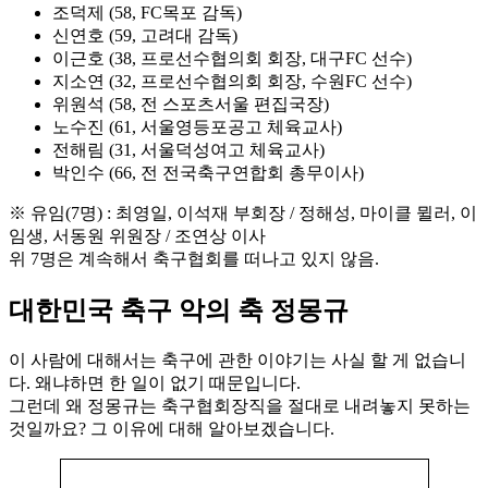
조덕제 (58, FC목포 감독)
신연호 (59, 고려대 감독)
이근호 (38, 프로선수협의회 회장, 대구FC 선수)
지소연 (32, 프로선수협의회 회장, 수원FC 선수)
위원석 (58, 전 스포츠서울 편집국장)
노수진 (61, 서울영등포공고 체육교사)
전해림 (31, 서울덕성여고 체육교사)
박인수 (66, 전 전국축구연합회 총무이사)
※ 유임(7명) : 최영일, 이석재 부회장 / 정해성, 마이클 뮐러, 이
임생, 서동원 위원장 / 조연상 이사
위 7명은 계속해서 축구협회를 떠나고 있지 않음.
대한민국 축구 악의 축 정몽규
이 사람에 대해서는 축구에 관한 이야기는 사실 할 게 없습니
다. 왜냐하면 한 일이 없기 때문입니다.
그런데 왜 정몽규는 축구협회장직을 절대로 내려놓지 못하는
것일까요? 그 이유에 대해 알아보겠습니다.