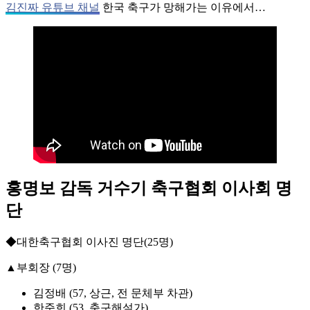
김진짜 유튜브 채널
한국 축구가 망해가는 이유에서…
홍명보 감독 거수기 축구협회 이사회 명
단
◆대한축구협회 이사진 명단(25명)
▲부회장 (7명)
김정배 (57, 상근, 전 문체부 차관)
한준희 (53, 축구해설가)