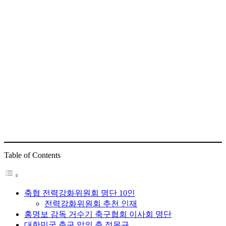
Table of Contents
축협 전력강화위원회 명단 10인
전력강화위원회 추천 인재
홍명보 감독 거수기 축구협회 이사회 명단
대한민국 축구 악의 축 정몽규