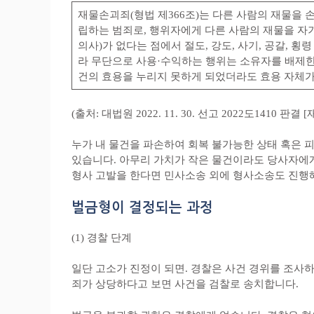
재물손괴죄(형법 제366조)는 다른 사람의 재물을 
립하는 범죄로, 행위자에게 다른 사람의 재물을 자
의사)가 없다는 점에서 절도, 강도, 사기, 공갈, 
라 무단으로 사용·수익하는 행위는 소유자를 배제한
건의 효용을 누리지 못하게 되었더라도 효용 자체가
(출처: 대법원 2022. 11. 30. 선고 2022도1410 판결 
누가 내 물건을 파손하여 회복 불가능한 상태 혹은 
있습니다. 아무리 가치가 작은 물건이라도 당사자에게
형사 고발을 한다면 민사소송 외에 형사소송도 진행
벌금형이 결정되는 과정
(1) 경찰 단계
일단 고소가 진정이 되면. 경찰은 사건 경위를 조사하
죄가 상당하다고 보면 사건을 검찰로 송치합니다.