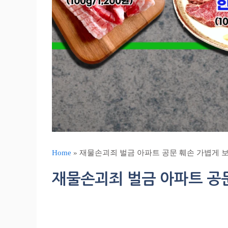
Home
»
재물손괴죄 벌금 아파트 공문 훼손 가볍게 보
재물손괴죄 벌금 아파트 공문