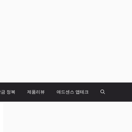
당금 정복
제품리뷰
애드센스 앱테크