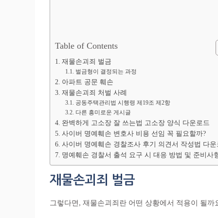
Table of Contents
재물손괴죄 벌금
벌금형이 결정되는 과정
아파트 공문 훼손
재물손괴죄 처벌 사례
공동주택관리법 시행령 제19조 제2항
다른 흥미로운 게시글
완벽하게 고소장 잘 쓰는법 고소장 양식 다운로드
사이버 명예훼손 변호사 비용 선임 꼭 필요할까?
사이버 명예훼손 경찰조사 후기 의견서 작성법 다
명예훼손 경찰서 출석 요구 시 대응 방법 및 준비사
재물손괴죄 벌금
그렇다면, 재물손괴죄란 어떤 상황에서 적용이 될까