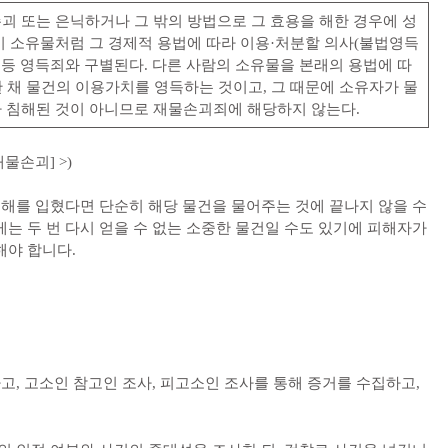
손괴 또는 은닉하거나 그 밖의 방법으로 그 효용을 해한 경우에 성
기 소유물처럼 그 경제적 용법에 따라 이용·처분할 의사(불법영득
횡령 등 영득죄와 구별된다. 다른 사람의 소유물을 본래의 용법에 따
 채 물건의 이용가치를 영득하는 것이고, 그 때문에 소유자가 물
 침해된 것이 아니므로 재물손괴죄에 해당하지 않는다.
[재물손괴] >)
피해를 입혔다면 단순히 해당 물건을 물어주는 것에 끝나지 않을 수
는 두 번 다시 얻을 수 없는 소중한 물건일 수도 있기에 피해자가
해야 합니다.
고, 고소인 참고인 조사, 피고소인 조사를 통해 증거를 수집하고,