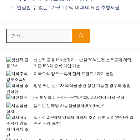
고
안심할 수 없는 1가구 1주택 비과세 요건 추칭세금
리
검
색:
생산적 금융 ISA 총정리 – 손실 20% 보전 소득공제 혜택,
기존 ISA와 중복 가입 가능
미국주식 양도소득세 절세 포인트 4가지 꿀팁
임원 또는 근로자 퇴직금 중간 정산 가능한 경우와 방법
배신행위를 비판하는 문헌, 신화, 고사성어 이용 문장
음주운전 예방 시동잠금장치(BAIID)란?
일시적 2주택자 양도세 비과세 조건 완벽 정리(분양권·입
주권 사례 포함)