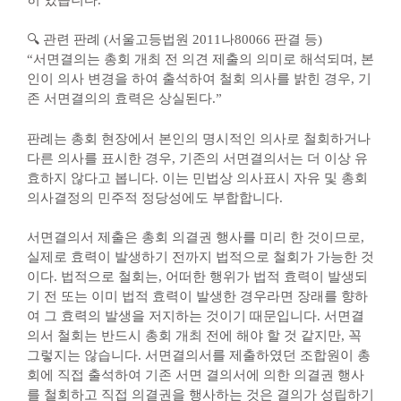
🔍 관련 판례 (서울고등법원 2011나80066 판결 등)
“서면결의는 총회 개최 전 의견 제출의 의미로 해석되며, 본
인이 의사 변경을 하여 출석하여 철회 의사를 밝힌 경우, 기
존 서면결의의 효력은 상실된다.”
판례는 총회 현장에서 본인의 명시적인 의사로 철회하거나
다른 의사를 표시한 경우, 기존의 서면결의서는 더 이상 유
효하지 않다고 봅니다. 이는 민법상 의사표시 자유 및 총회
의사결정의 민주적 정당성에도 부합합니다.
서면결의서 제출은 총회 의결권 행사를 미리 한 것이므로,
실제로 효력이 발생하기 전까지 법적으로 철회가 가능한 것
이다. 법적으로 철회는, 어떠한 행위가 법적 효력이 발생되
기 전 또는 이미 법적 효력이 발생한 경우라면 장래를 향하
여 그 효력의 발생을 저지하는 것이기 때문입니다. 서면결
의서 철회는 반드시 총회 개최 전에 해야 할 것 같지만, 꼭
그렇지는 않습니다. 서면결의서를 제출하였던 조합원이 총
회에 직접 출석하여 기존 서면 결의서에 의한 의결권 행사
를 철회하고 직접 의결권을 행사하는 것은 결의가 성립하기