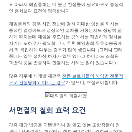
🔹 따라서 해임총회는 더 높은 찬성률이 필요하므로 통상적
인 총회보다 요건이 엄격합니다.
해임총회의 경우 사업 전반에 걸쳐 지대한 영향을 끼치는
중요한 결정이므로 정상적인 절차를 거쳤는지도 상당히 엄
하게 따지는데 해임을 주도하는 곳에서는 적법하게 절차를
지키는 노하우가 필요합니다. 추후 해임총회 무효소송등에
서 꽤 복잡하게 다투는 경우가 많이 생깁니다. (그러나 판례
중에는 일부 절차상 하자가 일부 있다고 하더라도 조합원
과반의 뜻을 존중하여 판결하는 사례는 많이 있습니다.)
많은 경우에 재개발 재건축
전문 브로커들의 해임만 전문적
으로 컨설팅하고 다니는 경우
가 많으니, 조심해야합니다.
서면결의 철회 효력 요건
간혹 해당 법령을 귀뜸받거나 잘 알고 있는 조합장들이 정
관에 “서면결의는 현장에서 철회 불가” 라는 조항을 삽입해