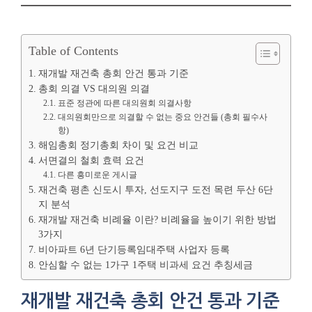
Table of Contents
재개발 재건축 총회 안건 통과 기준
총회 의결 VS 대의원 의결
표준 정관에 따른 대의원회 의결사항
대의원회만으로 의결할 수 없는 중요 안건들 (총회 필수사
항)
해임총회 정기총회 차이 및 요건 비교
서면결의 철회 효력 요건
다른 흥미로운 게시글
재건축 평촌 신도시 투자, 선도지구 도전 목련 두산 6단
지 분석
재개발 재건축 비례율 이란? 비례율을 높이기 위한 방법
3가지
비아파트 6년 단기등록임대주택 사업자 등록
안심할 수 없는 1가구 1주택 비과세 요건 추칭세금
재개발 재건축 총회 안건 통과 기준