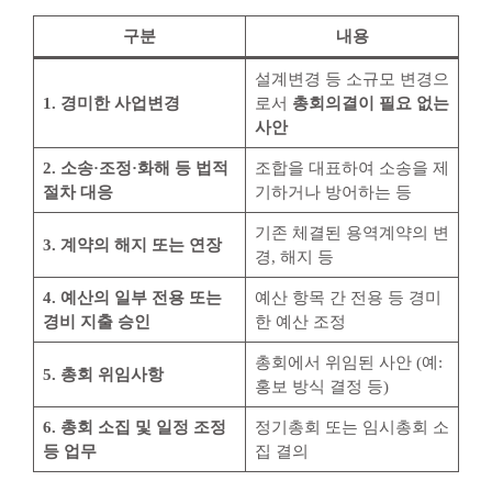
구분
내용
설계변경 등 소규모 변경으
1. 경미한 사업변경
로서
총회의결이 필요 없는
사안
2. 소송·조정·화해 등 법적
조합을 대표하여 소송을 제
절차 대응
기하거나 방어하는 등
기존 체결된 용역계약의 변
3. 계약의 해지 또는 연장
경, 해지 등
4. 예산의 일부 전용 또는
예산 항목 간 전용 등 경미
경비 지출 승인
한 예산 조정
총회에서 위임된 사안 (예:
5. 총회 위임사항
홍보 방식 결정 등)
6. 총회 소집 및 일정 조정
정기총회 또는 임시총회 소
등 업무
집 결의