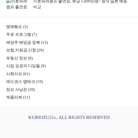
이혼숙려캠프 출연료, 회당 1,000만원? 원작 일본 예능
비교
명예훼손
(5)
무료 프로그램
(7)
배당주 배당금 정복
(15)
보험,지원금,신청
(29)
부동산 정보
(9)
사업 성공의 디딤돌
(9)
사회이슈
(61)
애드센스 앱테크
(19)
정보 사냥꾼
(59)
제품리뷰
(11)
KURIOZU21c. ALL RIGHTS RESERVED