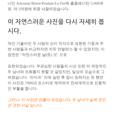
나인 Artcurial Briest-Poulain-Le Fur에 출품돼15만 5,000유
로, 약 2억원에 최종 낙찰되었습니다.
이 자연스러운 사진을 다시 자세히 봅
시다.
약간 기울어진 두 사람의 선이 직각으로 표현된 기둥과 주
변 사람들과 비교하자면 자칫 언발란스 할 수 있었지만, 이
장면은 “자연스러운 날(生) 것’ 으로
표현되었습니다. 무관심한 사람들의 시선 또한 저 격정적인
두 남녀와 조화롭지 못할 것 같았지만, 일상의 모습으로 그
려졌습니다. ‘라이프’ 지에 실린 후 잠시 잊혀지는 듯 했던
이 사진은 1986년 포스터로 제작되어 전세계적으로 선풍적
인 부활을 합니다.
그러나. 이 사진은 연출이 되었습니다. 두 남녀가 실제 연인
인 것만 사실 입니다.