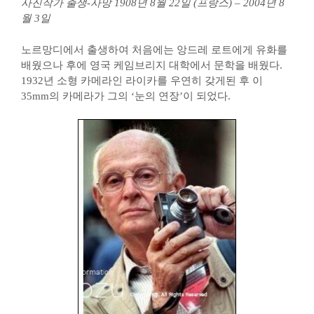
사진작가 출생-사망 1908년 8월 22일 (프랑스) – 2004년 8
월 3일
노르망디에서 출생하여 처음에는 앙드레 로트에게 유화를
배웠으나 후에 영국 케임브리지 대학에서 문학을 배웠다.
1932년 소형 카메라인 라이카를 우연히 갖게된 후 이
35mm의 카메라가 그의 ‘눈의 연장’이 되었다.