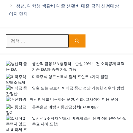
고
청년, 대학생 생활비 대출 생활비 대출 금리 신청대상
리
이자 면제
검
색:
생산적 금융 ISA 총정리 – 손실 20% 보전 소득공제 혜택,
기존 ISA와 중복 가입 가능
미국주식 양도소득세 절세 포인트 4가지 꿀팁
임원 또는 근로자 퇴직금 중간 정산 가능한 경우와 방법
배신행위를 비판하는 문헌, 신화, 고사성어 이용 문장
음주운전 예방 시동잠금장치(BAIID)란?
일시적 2주택자 양도세 비과세 조건 완벽 정리(분양권·입
주권 사례 포함)