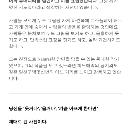
머와 휴머니티를 발견하고 이를 표현했습니다.
그중 제가
멋진 시도였다라고 생각하는 사진이 있습니다.
사람들 모르게 누드 그림을 가게 바깥쪽에 디스플레이 해두
고 가게 안에 숨어서 사람들의 반응을 촬영하는 것인데요.
사람들은 눈치보며 누드 그림을 보기도 하고, 음흉하게 웃
기도 하고, 만족스런 표정을 짓기도 하고, 놀라 기겁하기도
합니다.
그는 진정으로 Natural한 장면을 담을 수 있는 위대한 작가
였으며, 그의 작품을 보고 있노라면 희노애락의 공기와도
같은 일천구백몇십년의 어느 거리를 느끼고 감동하고 있습
니다.
당신을 ‘웃거나’,’울거나’,’가슴 아프게 한다면’
제대로 된 사진이다.