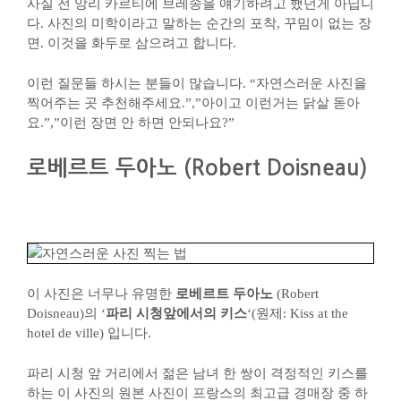
사실 전 앙리 카르티에 브레송을 얘기하려고 했던게 아닙니
다. 사진의 미학이라고 말하는 순간의 포착, 꾸밈이 없는 장
면. 이것을 화두로 삼으려고 합니다.
이런 질문들 하시는 분들이 많습니다. “자연스러운 사진을
찍어주는 곳 추천해주세요.”,”아이고 이런거는 닭살 돋아
요.”,”이런 장면 안 하면 안되나요?”
로베르트 두아노
(Robert Doisneau)
이 사진은 너무나 유명한
로베르트 두아노
(Robert
Doisneau)의 ‘
파리 시청앞에서의 키스
‘(원제: Kiss at the
hotel de ville) 입니다.
파리 시청 앞 거리에서 젊은 남녀 한 쌍이 격정적인 키스를
하는 이 사진의 원본 사진이 프랑스의 최고급 경매장 중 하