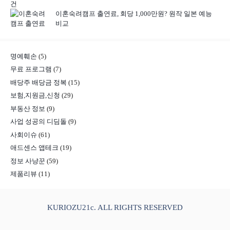
이혼숙려캠프 출연료, 회당 1,000만원? 원작 일본 예능
비교
명예훼손
(5)
무료 프로그램
(7)
배당주 배당금 정복
(15)
보험,지원금,신청
(29)
부동산 정보
(9)
사업 성공의 디딤돌
(9)
사회이슈
(61)
애드센스 앱테크
(19)
정보 사냥꾼
(59)
제품리뷰
(11)
KURIOZU21c. ALL RIGHTS RESERVED