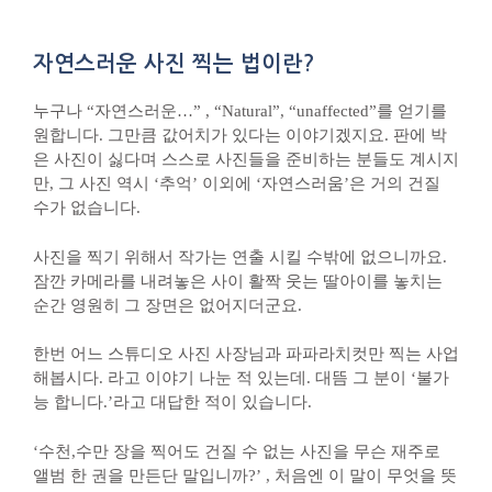
자연스러운 사진 찍는 법이란?
누구나 “자연스러운…” , “Natural”, “unaffected”를 얻기를
원합니다. 그만큼 값어치가 있다는 이야기겠지요. 판에 박
은 사진이 싫다며 스스로 사진들을 준비하는 분들도 계시지
만, 그 사진 역시 ‘추억’ 이외에 ‘자연스러움’은 거의 건질
수가 없습니다.
사진을 찍기 위해서 작가는 연출 시킬 수밖에 없으니까요.
잠깐 카메라를 내려놓은 사이 활짝 웃는 딸아이를 놓치는
순간 영원히 그 장면은 없어지더군요.
한번 어느 스튜디오 사진 사장님과 파파라치컷만 찍는 사업
해봅시다. 라고 이야기 나눈 적 있는데. 대뜸 그 분이 ‘불가
능 합니다.’라고 대답한 적이 있습니다.
‘수천,수만 장을 찍어도 건질 수 없는 사진을 무슨 재주로
앨범 한 권을 만든단 말입니까?’ , 처음엔 이 말이 무엇을 뜻