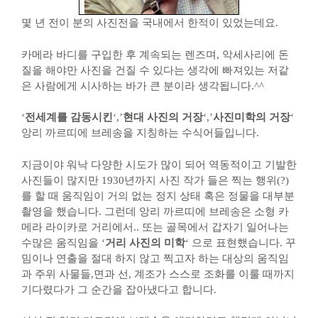
몇 년 전이 분의 사진전을 국내에서 한적이 있었는데요.
카메라 바디를 구입한 후 계속되는 렌즈며, 악세사리에 돈
질을 해야만 사진을 건질 수 있다는 생각에 빠져있는 저같
은 사람에게 시사하는 바가 큰 분이라 생각됩니다.^^
‘
전세계를 감동시킨
‘,’
현대 사진의 거장
‘,’
사진미학의 거장
‘
앙리 까르띠에 브레송을 지칭하는 수식어들입니다.
지금이야 워낙 다양한 시도가 많이 되어 역동적이고 기발한
사진들이 많지만 1930년까지 사진 작가 들은 찍는 행위(?)
를 할 때 움직임이 거의 없는 정지 상태 혹은 정물을 대부분
촬영을 했습니다. 그런데 앙리 까르띠에 브레송은 소형 카
메라 라이카로 거리에서.. 또는 골목에서 갑자기 일어나는
수많은 움직임을 ‘
거리 사진의 미학
‘ 으로 표현했습니다. 꾸
밈이나 연출을 절대 하지 않고 찍고자 하는 대상의 움직임
과 주위 사물들,면과 선, 계조가 스스로 조화를 이룰 때까지
기다렸다가 그 순간을 잡아냈다고 합니다.