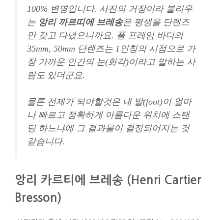
100% 변명입니다. 사진의 거장이라 불리우
는
앙리 까르띠에 브레송
은 평생을 단렌즈
만 갖고 다녔으니까요. 풀 프레임 바디의
35mm, 50mm 단렌즈는 1인칭의 시점으로 가
장 가까운 인간의 눈(화각)이라고 말하는 사
람도 있더군요.
물론 전제가 되야할것은 내 발(foot)이 얼마
나 빠르고 정확하게 아름다운 위치에 스탠
딩 하느냐에 그 결과물이 결정되어지는 것
같습니다.
앙리 카르티에 브레송 (Henri Cartier
Bresson)