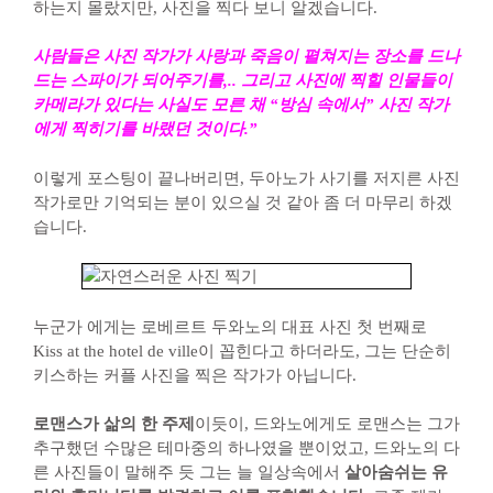
하는지 몰랐지만, 사진을 찍다 보니 알겠습니다.
사람들은 사진 작가가 사랑과 죽음이 펼쳐지는 장소를 드나
드는 스파이가 되어주기를,.. 그리고 사진에 찍힐 인물들이
카메라가 있다는 사실도 모른 채 “방심 속에서” 사진 작가
에게 찍히기를 바랬던 것이다.”
이렇게 포스팅이 끝나버리면, 두아노가 사기를 저지른 사진
작가로만 기억되는 분이 있으실 것 같아 좀 더 마무리 하겠
습니다.
누군가 에게는 로베르트 두와노의 대표 사진 첫 번째로
Kiss at the hotel de ville이 꼽힌다고 하더라도, 그는 단순히
키스하는 커플 사진을 찍은 작가가 아닙니다.
로맨스가 삶의 한 주제
이듯이, 드와노에게도 로맨스는 그가
추구했던 수많은 테마중의 하나였을 뿐이었고, 드와노의 다
른 사진들이 말해주 듯 그는 늘 일상속에서
살아숨쉬는 유