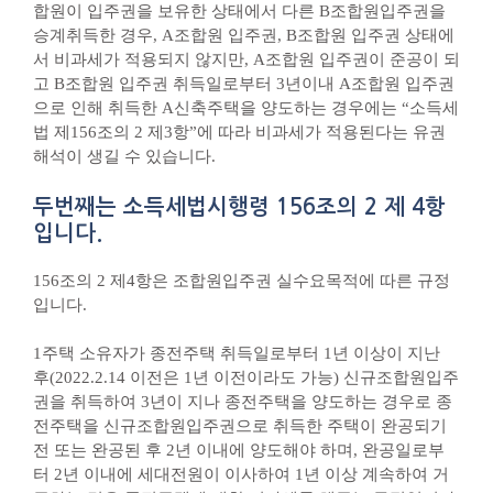
합원이 입주권을 보유한 상태에서 다른 B조합원입주권을
승계취득한 경우, A조합원 입주권, B조합원 입주권 상태에
서 비과세가 적용되지 않지만, A조합원 입주권이 준공이 되
고 B조합원 입주권 취득일로부터 3년이내 A조합원 입주권
으로 인해 취득한 A신축주택을 양도하는 경우에는 “소득세
법 제156조의 2 제3항”에 따라 비과세가 적용된다는 유권
해석이 생길 수 있습니다.
두번째는 소득세법시행령 156조의 2 제 4항
입니다.
156조의 2 제4항은 조합원입주권 실수요목적에 따른 규정
입니다.
1주택 소유자가 종전주택 취득일로부터 1년 이상이 지난
후(2022.2.14 이전은 1년 이전이라도 가능) 신규조합원입주
권을 취득하여 3년이 지나 종전주택을 양도하는 경우로 종
전주택을 신규조합원입주권으로 취득한 주택이 완공되기
전 또는 완공된 후 2년 이내에 양도해야 하며, 완공일로부
터 2년 이내에 세대전원이 이사하여 1년 이상 계속하여 거