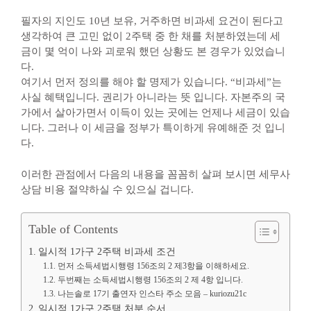
필자의 지인도 10년 보유, 거주하면 비과세 요건이 된다고
생각하여 큰 고민 없이 2주택 중 한 채를 처분하였는데 세
금이 몇 억이 나와 괴로워 했던 상황도 본 경우가 있었습니
다.
여기서 먼저 정의를 해야 할 명제가 있습니다. “비과세”는
사실 혜택입니다. 권리가 아니라는 뜻 입니다. 자본주의 국
가에서 살아가면서 이득이 있는 곳에는 언제나 세금이 있습
니다. 그러나 이 세금을 정부가 특이하게 유예해준 것 입니
다.
이러한 관점에서 다음의 내용을 꼼꼼히 살펴 보시면 세무사
상담 비용 절약하실 수 있으실 겁니다.
Table of Contents
일시적 1가구 2주택 비과세 조건
먼저 소득세법시행령 156조의 2 제3항을 이해하세요.
두번째는 소득세법시행령 156조의 2 제 4항 입니다.
나는솔로 17기 출연자 인스타 주소 모음 – kuriozu21c
일시적 1가구 2주택 처분 순서