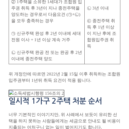
② 1주택을 소유한 1세대가 조합원 입
주권 취득 후 3년이 지나 종전주택을
㉡ 3년 이내 ​ ​ ​
양도하는 경우로서 다음요건 (㉠+㉡)
을 모두 충족하는 경우
㉢ 종전주택 취
득 후 1년 이상
㉠ 신규주택 완성 후 2년 이내에 세대
이 지난 후에 조
전원 이사 + 1년 이상 계속 거주 ​
합원입주권 취
득
㉡ 신규주택 완공 전 또는 완공 후 2년
이내에 종전주택 양도
위 개정안에 따르면 2022년 2월 15일 이후 취득하는 조합원
입주권부터 1년뒤 취득 요건이 적용 됩니다.
일시적 1가구 2주택 처분 순서
너무 기본적인 이야기지만, 위 사례에서 보듯이 유리한 선
택을 하지 못하는 사람들에게는 세금으로 안내도 될 비용이
지출되는 어처구니 없는 일이 벌어지기도 합니다.