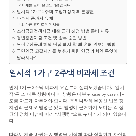
예를 들어 설명드리겠습니다.
일시적 1가구 2주택 조정대상지역 분양권
다주택 중과세 유예
다른 흥미로운 게시글
소상공인정책자금 대출 금리 신청 방법 준비 서류
청년창업대출 조건 및 종류 승인 방법
노란우산공제 혜택 단점 해지 할 때 손해 안보는 방법
국민연금 고갈시기를 늦추기 위한 연금 개혁안 무엇이
달라지나?
일시적 1가구 2주택 비과세 조건
먼저 1가구 2주택 비과세 요건부터 살펴보겠습니다. ‘일시
적’은 또 다른 상황이니 이 상황은 대부분 case by case 라서
조금 다르게 다루어야 합니다. 우리나라의 부동산 법은 정
치권의 문제로 법령은 있되 법령에 근거하기 보다는 각 정
권의 정치 이념에 따라 “시행령”으로 누더기가 되어 있습니
다.
따라서 계속 바뀌는 시행령을 시점에 따라 정확하게 자신의