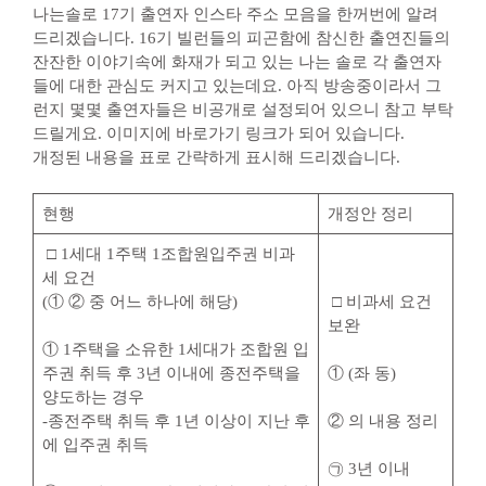
나는솔로 17기 출연자 인스타 주소 모음을 한꺼번에 알려
드리겠습니다. 16기 빌런들의 피곤함에 참신한 출연진들의
잔잔한 이야기속에 화재가 되고 있는 나는 솔로 각 출연자
들에 대한 관심도 커지고 있는데요. 아직 방송중이라서 그
런지 몇몇 출연자들은 비공개로 설정되어 있으니 참고 부탁
드릴게요. 이미지에 바로가기 링크가 되어 있습니다.
개정된 내용을 표로 간략하게 표시해 드리겠습니다.
현행
개정안 정리
​ □ 1세대 1주택 1조합원입주권 비과
세 요건
(① ② 중 어느 하나에 해당) ​
​ □ 비과세 요건
보완
① 1주택을 소유한 1세대가 조합원 입
주권 취득 후 3년 이내에 종전주택을
① (좌 동)
양도하는 경우 ​
-종전주택 취득 후 1년 이상이 지난 후
② 의 내용 정리​
에 입주권 취득 ​
㉠ 3년 이내 ​