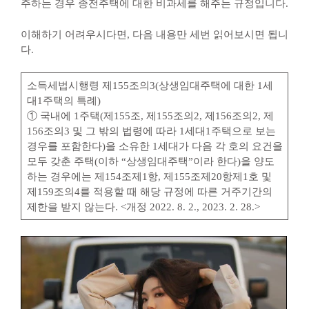
주하는 경우 종전주택에 대한 비과세를 해주는 규정입니다.
이해하기 어려우시다면, 다음 내용만 세번 읽어보시면 됩니
다.
소득세법시행령 제155조의3(상생임대주택에 대한 1세
대1주택의 특례)
① 국내에 1주택(제155조, 제155조의2, 제156조의2, 제
156조의3 및 그 밖의 법령에 따라 1세대1주택으로 보는
경우를 포함한다)을 소유한 1세대가 다음 각 호의 요건을
모두 갖춘 주택(이하 “상생임대주택”이라 한다)을 양도
하는 경우에는 제154조제1항, 제155조제20항제1호 및
제159조의4를 적용할 때 해당 규정에 따른 거주기간의
제한을 받지 않는다. <개정 2022. 8. 2., 2023. 2. 28.>