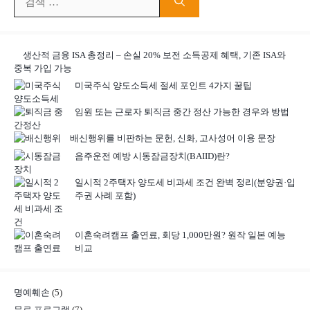
색:
생산적 금융 ISA 총정리 – 손실 20% 보전 소득공제 혜택, 기존 ISA와
중복 가입 가능
미국주식 양도소득세 절세 포인트 4가지 꿀팁
임원 또는 근로자 퇴직금 중간 정산 가능한 경우와 방법
배신행위를 비판하는 문헌, 신화, 고사성어 이용 문장
음주운전 예방 시동잠금장치(BAIID)란?
일시적 2주택자 양도세 비과세 조건 완벽 정리(분양권·입
주권 사례 포함)
이혼숙려캠프 출연료, 회당 1,000만원? 원작 일본 예능
비교
명예훼손
(5)
무료 프로그램
(7)