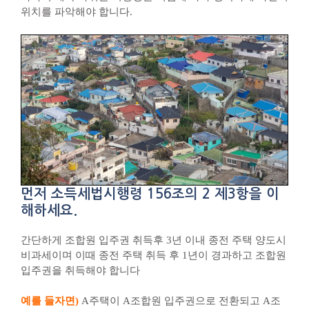
위치를 파악해야 합니다.
먼저
소득세법시행령 156조의 2 제3항
을 이
해하세요.
​간단하게 조합원 입주권 취득후 3년 이내 종전 주택 양도시
비과세이며 이때 종전 주택 취득 후 1년이 경과하고 조합원
입주권을 취득해야 합니다
예를 들자면)
A주택이 A조합원 입주권으로 전환되고 A조