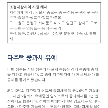
조정대상지역 지정 해제
지정해제 지역 : 서울시 종로구·중구·성동구·광진구·동대
문구·중랑구·성북구·강북구·도봉
구·노원구·은평구·서대문구·마포구·양천구·강서구·구로
구·금천구·영등포구·동작구·관악
구·강동구, 과천시, 성남시 수정구·분당구, 하남시, 광명
시
다주택 중과세 유예
이번 정부는 지난 정부와 다르게 부동산 경기 부흥에 총력
을 다하고 있습니다. 그 중에 다주택자에 대한 세제와 대출
규제를 풀기로 했습니다.
8%, 12%의 다주택자 취득세 중과세율을 4%, 6%로 완화하
고, 내년 5월까지 유예중인 양도소득세 중과배제를 1년 연
장하기로 했습니다. 정확히 이해하시려면 양도세는 냅니다.
그러나 다주택 자들에게는 부동산 금액에 따라 과세 비율이