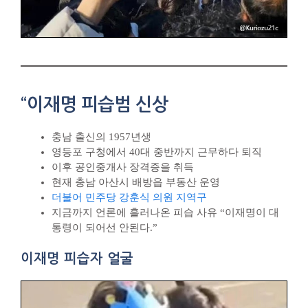
“이재명 피습범 신상
충남 출신의 1957년생
영등포 구청에서 40대 중반까지 근무하다 퇴직
이후 공인중개사 장격증을 취득
현재 충남 아산시 배방읍 부동산 운영
더불어 민주당 강훈식 의원 지역구
지금까지 언론에 흘러나온 피습 사유 “이재명이 대
통령이 되어선 안된다.”
이재명 피습자 얼굴