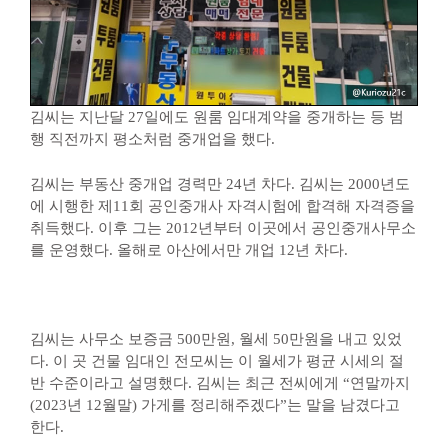
김씨는 지난달 27일에도 원룸 임대계약을 중개하는 등 범
행 직전까지 평소처럼 중개업을 했다.
김씨는 부동산 중개업 경력만 24년 차다. 김씨는 2000년도
에 시행한 제11회 공인중개사 자격시험에 합격해 자격증을
취득했다. 이후 그는 2012년부터 이곳에서 공인중개사무소
를 운영했다. 올해로 아산에서만 개업 12년 차다.
김씨는 사무소 보증금 500만원, 월세 50만원을 내고 있었
다. 이 곳 건물 임대인 전모씨는 이 월세가 평균 시세의 절
반 수준이라고 설명했다. 김씨는 최근 전씨에게 “연말까지
(2023년 12월말) 가게를 정리해주겠다”는 말을 남겼다고
한다.