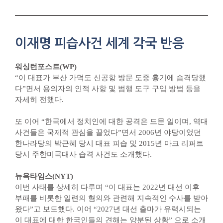
이재명 피습사건 세계 각국 반응
워싱턴포스트(WP)
“이 대표가 부산 가덕도 신공항 방문 도중 흉기에 습격당했
다”면서 용의자의 인적 사항 및 범행 도구 구입 방법 등을
자세히 전했다.
또 이어 “한국에서 정치인에 대한 공격은 드문 일이며, 역대
사건들은 국제적 관심을 끌었다”면서 2006년 야당이었던
한나라당의 박근혜 당시 대표 피습 및 2015년 마크 리퍼트
당시 주한미국대사 습격 사건도 소개했다.
뉴욕타임스(NYT)
이번 사태를 상세히 다루며 “이 대표는 2022년 대선 이후
부패를 비롯한 일련의 혐의와 관련해 지속적인 수사를 받아
왔다”고 보도했다. 이어 “2027년 대선 출마가 유력시되는
이 대표에 대한 한국인들의 견해는 양분된 상황” 으로 소개