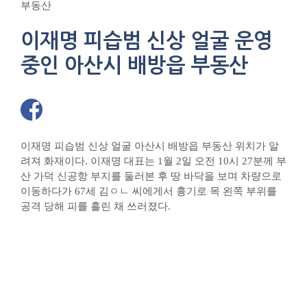
부동산
이재명 피습범 신상 얼굴 운영
중인 아산시 배방읍 부동산
이재명 피습범 신상 얼굴 아산시 배방읍 부동산 위치가 알
려져 화재이다. 이재명 대표는 1월 2일 오전 10시 27분께 부
산 가덕 신공항 부지를 둘러본 후 땅 바닥을 보며 차량으로
이동하다가 67세 김ㅇㄴ 씨에게서 흉기로 목 왼쪽 부위를
공격 당해 피를 흘린 채 쓰러졌다.