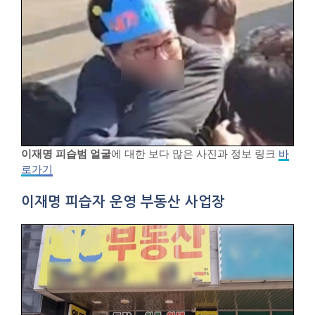
이재명 피습범 얼굴
에 대한 보다 많은 사진과 정보 링크
바
로가기
이재명 피습자 운영 부동산 사업장