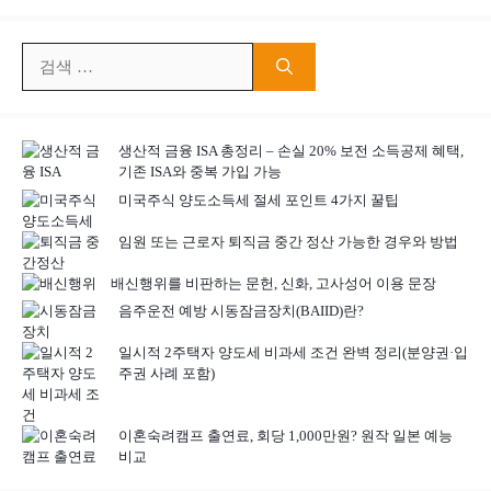
검
색:
생산적 금융 ISA 총정리 – 손실 20% 보전 소득공제 혜택,
기존 ISA와 중복 가입 가능
미국주식 양도소득세 절세 포인트 4가지 꿀팁
임원 또는 근로자 퇴직금 중간 정산 가능한 경우와 방법
배신행위를 비판하는 문헌, 신화, 고사성어 이용 문장
음주운전 예방 시동잠금장치(BAIID)란?
일시적 2주택자 양도세 비과세 조건 완벽 정리(분양권·입
주권 사례 포함)
이혼숙려캠프 출연료, 회당 1,000만원? 원작 일본 예능
비교