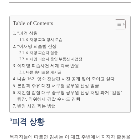
Table of Contents
“피격 상황
이재명 피격 당시 모습
“이재명 피습범 신상
이재명 피습자 얼굴
이재명 피습자 운영 부동산 사업장
이재명 피습사건 세계 각국 반응
다른 흥미로운 게시글
나솔 16기 영숙 전남편 사진 공개 찢어 죽이고 싶다
본업과 주유 대전 서구청 공무원 신상 얼굴
치킨집 갑질 대구 중구청 공무원 신상 처벌 과거 ‘갑질’
팀장, 직위해제 경찰 수사도 진행
반영 사진 찍는 방법
“피격 상황
목격자들에 따르면 김씨는 이 대표 주변에서 지지자 활동을