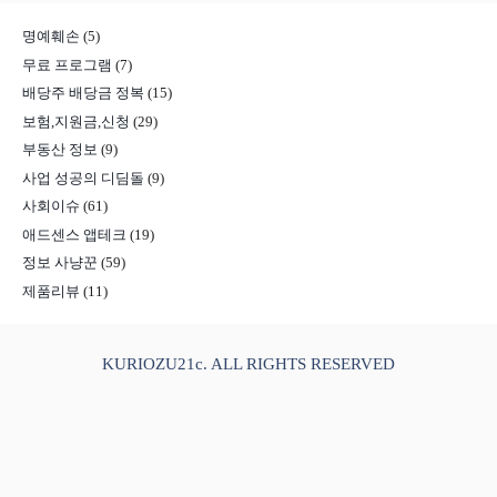
명예훼손
(5)
무료 프로그램
(7)
배당주 배당금 정복
(15)
보험,지원금,신청
(29)
부동산 정보
(9)
사업 성공의 디딤돌
(9)
사회이슈
(61)
애드센스 앱테크
(19)
정보 사냥꾼
(59)
제품리뷰
(11)
KURIOZU21c. ALL RIGHTS RESERVED