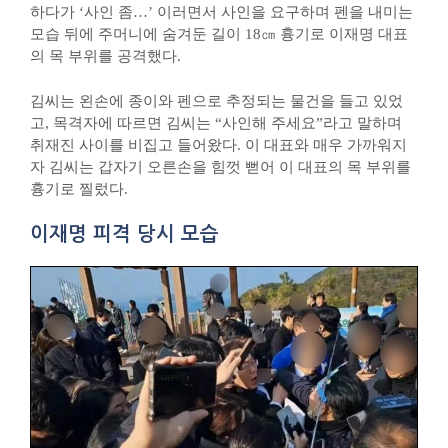
하다가 ‘사인 좀…’ 이러면서 사인을 요구하며 펜을 내미는
모습 뒤에 주머니에 숨겨둔 길이 18㎝ 흉기로 이재명 대표
의 목 부위를 공격했다.
김씨는 왼손에 종이와 펜으로 추정되는 물건을 들고 있었
고, 목격자에 따르면 김씨는 “사인해 주세요”라고 말하며
취재진 사이를 비집고 들어왔다. 이 대표와 매우 가까워지
자 김씨는 갑자기 오른손을 힘껏 뻗어 이 대표의 목 부위를
흉기로 찔렀다.
이재명 피격 당시 모습