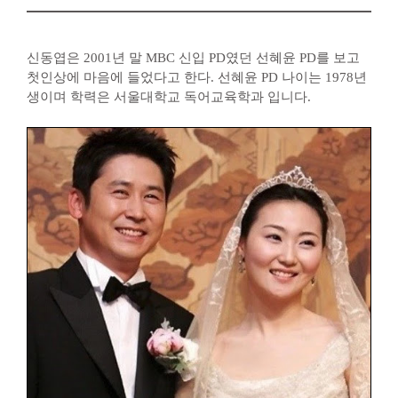
신동엽은 2001년 말 MBC 신입 PD였던 선혜윤 PD를 보고
첫인상에 마음에 들었다고 한다. 선혜윤 PD 나이는 1978년
생이며 학력은 서울대학교 독어교육학과 입니다.