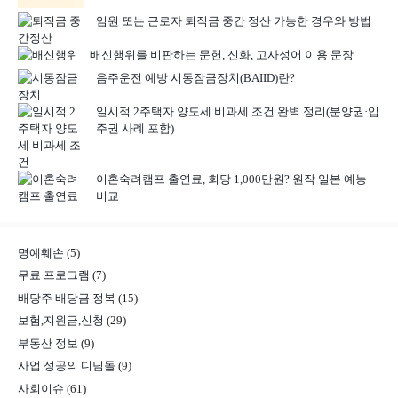
임원 또는 근로자 퇴직금 중간 정산 가능한 경우와 방법
배신행위를 비판하는 문헌, 신화, 고사성어 이용 문장
음주운전 예방 시동잠금장치(BAIID)란?
일시적 2주택자 양도세 비과세 조건 완벽 정리(분양권·입
주권 사례 포함)
이혼숙려캠프 출연료, 회당 1,000만원? 원작 일본 예능
비교
명예훼손
(5)
무료 프로그램
(7)
배당주 배당금 정복
(15)
보험,지원금,신청
(29)
부동산 정보
(9)
사업 성공의 디딤돌
(9)
사회이슈
(61)