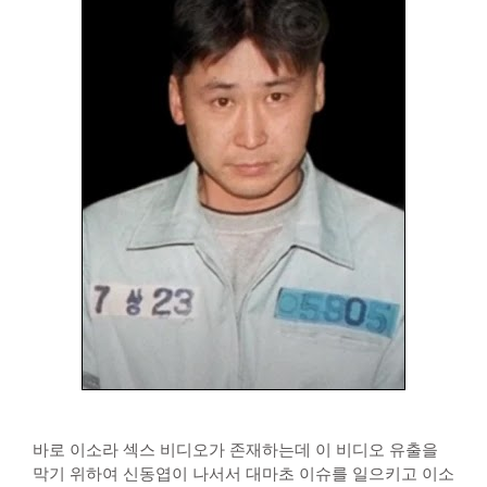
바로 이소라 섹스 비디오가 존재하는데 이 비디오 유출을
막기 위하여 신동엽이 나서서 대마초 이슈를 일으키고 이소