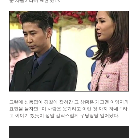
운 사람이라며 표현 했다.
그런데 신동엽이 경찰에 잡혀간 그 상황은 개그맨 이영자의
표현을 들자면 “이 사람은 웃기려고 이런 것 까지 하네.” 라
고 이야기 했듯이 정말 갑작스럽게 우당탕탕 일어났다.