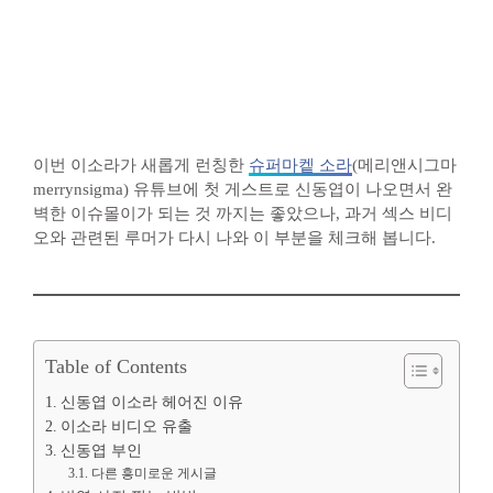
이번 이소라가 새롭게 런칭한
슈퍼마켙 소라
(메리앤시그마
merrynsigma) 유튜브에 첫 게스트로 신동엽이 나오면서 완
벽한 이슈몰이가 되는 것 까지는 좋았으나, 과거 섹스 비디
오와 관련된 루머가 다시 나와 이 부분을 체크해 봅니다.
Table of Contents
신동엽 이소라 헤어진 이유
이소라 비디오 유출
신동엽 부인
다른 흥미로운 게시글