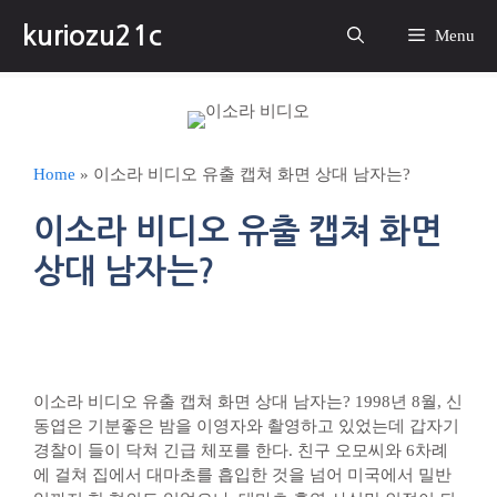
컨
kuriozu21c
텐
Menu
츠
로
건
너
뛰
Home
»
이소라 비디오 유출 캡쳐 화면 상대 남자는?
기
이소라 비디오 유출 캡쳐 화면
상대 남자는?
이소라 비디오 유출 캡쳐 화면 상대 남자는? 1998년 8월, 신
동엽은 기분좋은 밤을 이영자와 촬영하고 있었는데 갑자기
경찰이 들이 닥쳐 긴급 체포를 한다. 친구 오모씨와 6차례
에 걸쳐 집에서 대마초를 흡입한 것을 넘어 미국에서 밀반