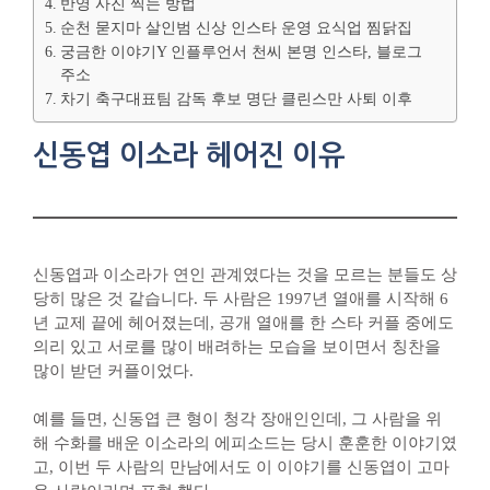
반영 사진 찍는 방법
순천 묻지마 살인범 신상 인스타 운영 요식업 찜닭집
궁금한 이야기Y 인플루언서 천씨 본명 인스타, 블로그
주소
차기 축구대표팀 감독 후보 명단 클린스만 사퇴 이후
신동엽 이소라 헤어진 이유
신동엽과 이소라가 연인 관계였다는 것을 모르는 분들도 상
당히 많은 것 같습니다. 두 사람은 1997년 열애를 시작해 6
년 교제 끝에 헤어졌는데, 공개 열애를 한 스타 커플 중에도
의리 있고 서로를 많이 배려하는 모습을 보이면서 칭찬을
많이 받던 커플이었다.
예를 들면, 신동엽 큰 형이 청각 장애인인데, 그 사람을 위
해 수화를 배운 이소라의 에피소드는 당시 훈훈한 이야기였
고, 이번 두 사람의 만남에서도 이 이야기를 신동엽이 고마