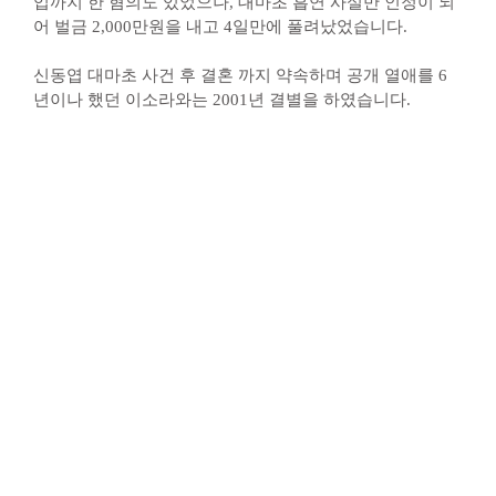
입까지 한 혐의도 있었으나, 대마초 흡연 사실만 인정이 되
어 벌금 2,000만원을 내고 4일만에 풀려났었습니다.
신동엽 대마초 사건 후 결혼 까지 약속하며 공개 열애를 6
년이나 했던 이소라와는 2001년 결별을 하였습니다.