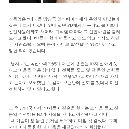
신동엽은 “아내를 방송국 엘리베이터에서 우연히 만났는데
첫눈에 호감이 갔다. 옆에 있던 PD에게 누구냐고 물어보니
신입사원이라고 하더라. 회식할 때마다 그 신입사원을 불러
보라고 했다. PD들과 함께 어울리고 술도 먹고 식사도 하면
서 자연스럽게 오빠 동생 사이로 발전할 수 있었다.” 라고
말한 적이 있습니다.
“당시 나는 독신주의자였기 때문에 결혼을 하지 말아야겠
다고 마음을 먹은 상태였다. 전화를 끊고 몇 달 동안 전화를
안 했다. 이에 아내의 마음이 안좋았다고 하더라 자길 가지
고 논다고 오해했던 것 같다. 오랜만에 전화를 했더니 이젠
전화하지 말아 달라고 했다.”
그 후 방송국에서 PD커플이 결혼을 한다는 소식을 듣고 신
동엽은 선혜윤 PD가 시집을 간다고 생각했다고 한다.
“내 가슴이 뻥 뚫린 것처럼 허무하고 미칠 것 같았다. 그때
서야 아내를 향한 내 마음을 깨달았다.” 며 회상했다.