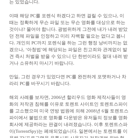
는 있었습니다.
이때 해당 PC를 포렌식 하겠다고 하면 걸릴 수 있으나, 이
때는 정확하게 무슨 파일 또는 무슨 영화를 대상으로 하는
것이냐? 물어야 합니다. 광범위하게 그전에 내가 내려 받았
던 전체 파일을 인정하고 미리 자백할 필요는 없다고 봅니
다. 개인의 PC까지 포렌식을 하는 그런 행정 낭비까지는 없
겠으나, ‘아청법’에 해당되는 파일은 친고죄와 관계없이 발
견 즉시 처벌을 받을 수 있으니 단 한번이라도 절대 내려 받
거나 소유하지 마시기 바랍니다.
만일, 그런 경우가 있었다면 PC를 완전하게 포맷하거나 차
라리 PC를 바꾸시기 바랍니다.
해외 사례를 보자면, 2006년 할리우드 영화 제작사들이 영
화의 저작권 침해를 이유로 토렌트 사이트인 토렌트스파이
를 고소했으며 미국 연방 법원에 의해 2008년 6월 토렌트스
파이에서 불법으로 영화를 다운받은 유저들의 정보를 영화
회사에 제공하라는 판결이 내려졌습니다. 이후 토렌트스파
이(TorrentSpy)는 폐쇄되었습니다. 일본에서는 토렌트를 이
용해 TV프로그램을 유통시킨 사용자가 저작권법 위반 혐