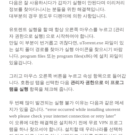
다음은 잘 사용하시다가 갑자기 실행이 안된다며 이리저리
정보를 찾아다니시는 분들을 위한 해결책입니다.
대부분의 경우 윈도우 디펜더에 의한 사항입니다.
유토렌트 실행을 할 때 항상 오른쪽 마우스를 누르고 [관리
자 권한으로 실행] 으로 시작하여야 합니다.
만일 이 부분이 번거롭고 귀찮다면, uTorrent.exe 파일이 있
는 설치 폴더 경로를 찾아가 실행 아이콘을 찾으시기 바랍
니다. program files 또는 program files(x86) 에 설치 파일이
있을겁니다.
그리고 마우스 오른쪽 버튼을 누르고 속성 항목으로 들어갑
니다. 호환성 탭을 선택한 다음
관리자 권한으로 이 프로그
램을 실행
항목을 체크해 줍니다.
두 번째 많이 발견되는 실행 불가 이유는 다음과 같은 메세
지가 있을 겁니다. “error occurred while installing utorrent
web please check your internet connection or retry later”
이 오류에 대한 해결책은 설치하기 전에 무료 VPN 프로그
램을 하나 찾으셔야 합니다. 설치할 때 우리나라를 선택하