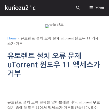
컨
kuriozu21c
텐
Menu
츠
로
건
너
뛰
Home
»
유토렌트 설치 오류 문제 uTorrent 윈도우 11 엑세
기
스가 거부
유토렌트 설치 오류 문제
uTorrent 윈도우 11 엑세스가
거부
유토렌트 설치 오류 문제를 알아보겠습니다. uTorrent 무료
설치 중에 윈도우 11에서 엑세스가 거부되었습니다. 라는