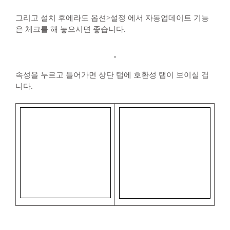
그리고 설치 후에라도 옵션>설정 에서 자동업데이트 기능
은 체크를 해 놓으시면 좋습니다.
속성을 누르고 들어가면 상단 탭에 호환성 탭이 보이실 겁
니다.