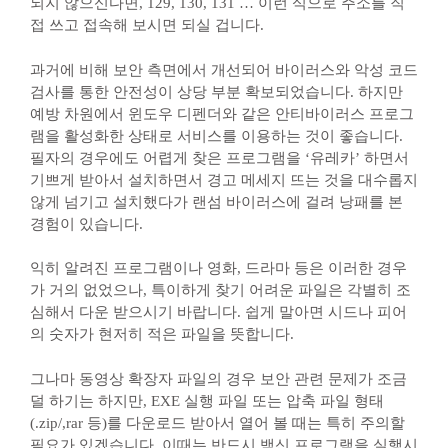
되지 않으신다면, 129, 130, 131 … 이런 식으로 주소를 직
접 쓰고 접속해 보시면 되실 겁니다.
과거에 비해 보안 측면에서 개선되어 바이러스와 악성 코드
검사를 통한 안전성이 상당 부분 확보되었습니다. 하지만
예방 차원에서 윈도우 디펜더와 같은 안티바이러스 프로그
램을 활성화한 상태로 서비스를 이용하는 것이 좋습니다.
필자의 경우에도 어렵게 찾은 프로그램을 ‘유레카’ 하면서
기쁘게 받아서 설치하면서 경고 메세지 뜨는 것을 대수롭지
않게 넘기고 설치했다가 랜섬 바이러스에 걸려 낭패를 본
경험이 있습니다.
익히 알려진 프로그램이나 영화, 드라마 등은 이러한 경우
가 거의 없었으나, 특이하게 찾기 어려운 파일은 각별히 조
심해서 다운 받으시기 바랍니다. 쉽게 말아면 시드나 피어
의 숫자가 현저히 적은 파일을 뜻합니다.
그나마 동영상 확장자 파일의 경우 보안 관련 문제가 조금
덜 하기는 하지만, EXE 실행 파일 또는 압축 파일 형태
(.zip/,rar 등)를 다운로드 받아서 열어 볼 때는 특히 주의할
필요가 있겠습니다. 이때는 반드시 백신 프로그램을 실행시