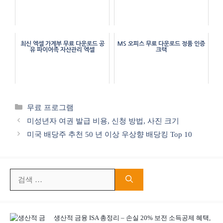
최신 엑셀 가계부 무료 다운로드 공
MS 오피스 무료 다운로드 정품 인증
유 파이어족 자산관리 엑셀
크랙
카
무료 프로그램
테
미성년자 여권 발급 비용, 신청 방법, 사진 크기
고
미국 배당주 추천 50 년 이상 우상향 배당킹 Top 10
리
검
색:
생산적 금융 ISA 총정리 – 손실 20% 보전 소득공제 혜택,