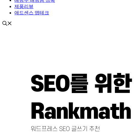
배당주 배당금 정복
제품리뷰
애드센스 앱테크