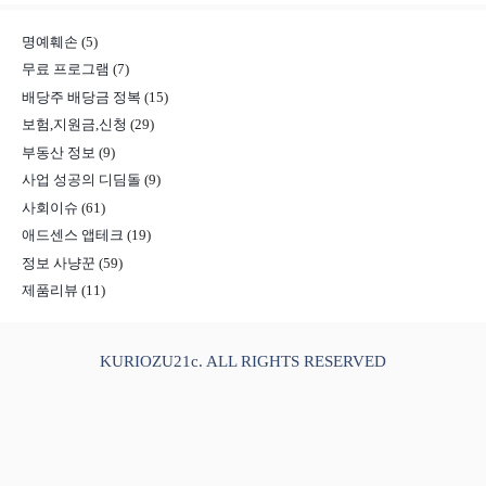
명예훼손
(5)
무료 프로그램
(7)
배당주 배당금 정복
(15)
보험,지원금,신청
(29)
부동산 정보
(9)
사업 성공의 디딤돌
(9)
사회이슈
(61)
애드센스 앱테크
(19)
정보 사냥꾼
(59)
제품리뷰
(11)
KURIOZU21c. ALL RIGHTS RESERVED