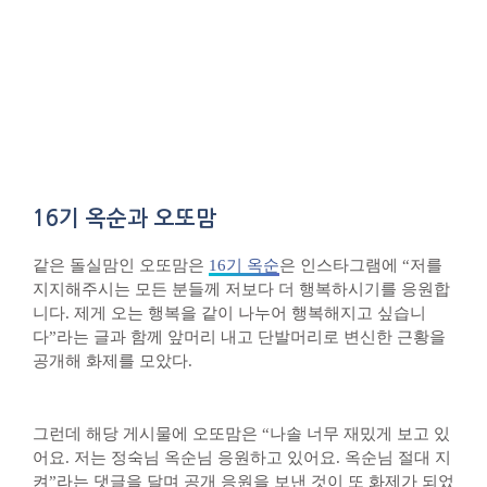
16기 옥순과 오또맘
같은 돌실맘인 오또맘은
16기 옥순
은 인스타그램에 “저를
지지해주시는 모든 분들께 저보다 더 행복하시기를 응원합
니다. 제게 오는 행복을 같이 나누어 행복해지고 싶습니
다”라는 글과 함께 앞머리 내고 단발머리로 변신한 근황을
공개해 화제를 모았다.
그런데 해당 게시물에 오또맘은 “나솔 너무 재밌게 보고 있
어요. 저는 정숙님 옥순님 응원하고 있어요. 옥순님 절대 지
켜”라는 댓글을 달며 공개 응원을 보낸 것이 또 화제가 되었