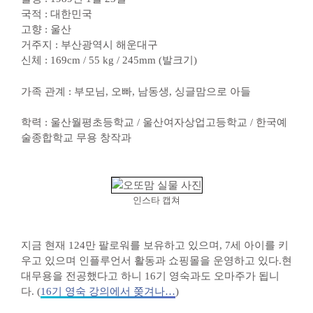
국적 : 대한민국
고향 : 울산
거주지 : 부산광역시 해운대구
신체 : 169cm / 55 kg / 245mm (발크기)
가족 관계 : 부모님, 오빠, 남동생, 싱글맘으로 아들
학력 : 울산월평초등학교 / 울산여자상업고등학교 / 한국예
술종합학교 무용 창작과
인스타 캡쳐
지금 현재 124만 팔로워를 보유하고 있으며, 7세 아이를 키
우고 있으며 인플루언서 활동과 쇼핑몰을 운영하고 있다.현
대무용을 전공했다고 하니 16기 영숙과도 오마주가 됩니
다. (
16기 영숙 강의에서 쫒겨나…
)