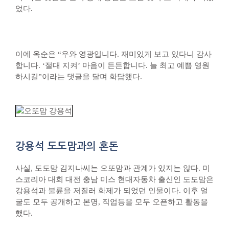
었다.
이에 옥순은 “우와 영광입니다. 재미있게 보고 있다니 감사
합니다. ‘절대 지켜’ 마음이 든든합니다. 늘 최고 예쁨 영원
하시길”이라는 댓글을 달며 화답했다.
강용석 도도맘과의 혼돈
사실, 도도맘 김지나씨는 오또맘과 관계가 있지는 않다. 미
스코리아 대회 대전 충남 미스 현대자동차 출신인 도도맘은
강용석과 불륜을 저질러 화제가 되었던 인물이다. 이후 얼
굴도 모두 공개하고 본명, 직업등을 모두 오픈하고 활동을
했다.