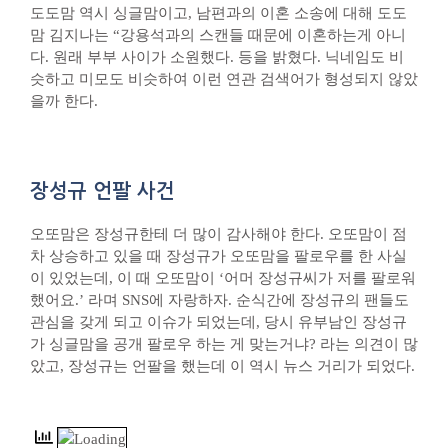
도도맘 역시 싱글맘이고, 남편과의 이혼 소송에 대해 도도
맘 김지나는 “강용석과의 스캔들 때문에 이혼하는게 아니
다. 원래 부부 사이가 소원했다. 등을 밝혔다. 닉네임도 비
슷하고 미모도 비슷하여 이런 연관 검색어가 형성되지 않았
을까 한다.
장성규 언팔 사건
오또맘은 장성규한테 더 많이 감사해야 한다. 오또맘이 점
차 상승하고 있을 때 장성규가 오또맘을 팔로우를 한 사실
이 있었는데, 이 때 오또맘이 ‘어머 장성규씨가 저를 팔로워
했어요.’ 라며 SNS에 자랑하자. 순식간에 장성규의 팬들도
관심을 갖게 되고 이슈가 되었는데, 당시 유부남인 장성규
가 싱글맘을 공개 팔로우 하는 게 맞는거냐? 라는 의견이 많
았고, 장성규는 언팔을 했는데 이 역시 뉴스 거리가 되었다.