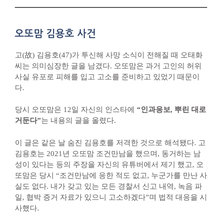
오또맘 김용호 사건
고(故) 김용호(47)가 투신해 사망 소식이 전해질 때 오태화
씨는 의미심장한 글을 남겼다. 오또맘은 과거 고인의 허위
사실 유포로 피해를 입고 고소를 준비하고 있었기 때문이
다.
당시 오또맘은 12일 자신의 인스타에
“인과응보, 뿌린 대로
거둔다”
는 내용의 글을 올렸다.
이 글은 같은 날 숨진 김용호를 저격한 것으로 해석됐다. 고
김용호는 2021년 오또맘 조건만남을 했으며, 동거하는 남
성이 있다는 등의 주장을 자신의 유튜버에서 제기 했고, 오
또맘은 당시 “조건만남에 응한 적도 없고, 누군가를 만난 사
실도 없다. 내가 갖고 있는 모든 경찰서 신고 내역, 녹음 파
일, 협박 증거 자료가 있으니 고소하겠다”며 법적 대응을 시
사했다.