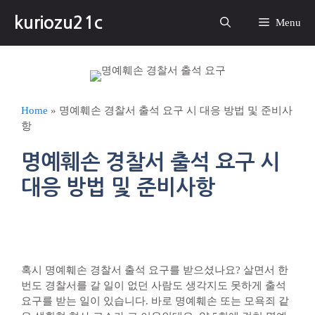
컨
kuriozu21c
텐
Menu
츠
로
건
너
뛰
Home
»
명예훼손 경찰서 출석 요구 시 대응 방법 및 준비사
기
항
명예훼손 경찰서 출석 요구 시
대응 방법 및 준비사항
혹시 명예훼손 경찰서 출석 요구를 받으셨나요? 살면서 한
번도 경찰서를 갈 일이 없던 사람도 생각지도 못하게 출석
요구를 받는 일이 있습니다. 바로 명예훼손 또는 모욕죄 같