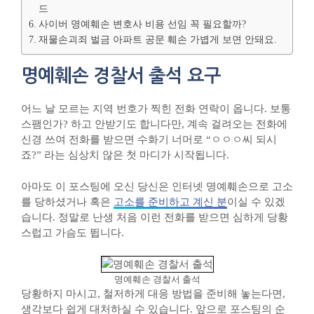
드
사이버 명예훼손 변호사 비용 선임 꼭 필요할까?
재물손괴죄 벌금 아파트 공문 훼손 가볍게 보면 안돼요.
명예훼손 경찰서 출석 요구
어느 날 모르는 지역 번호가 찍힌 전화 연락이 옵니다. 보통
스팸인가? 하고 안받기도 합니다만, 계속 걸려오는 전화에
신경 쓰여 전화를 받으면 수화기 너머로 “ㅇㅇㅇ씨 되시
죠?” 라는 심상치 않은 첫 마디가 시작됩니다.
아마도 이 포스팅에 오신 당신은 인터넷 명예훼손으로 고소
를 당하셨거나 혹은
고소를 준비하고 계신 분
이실 수 있겠
습니다. 정말로 난생 처음 이런 전화를 받으면 심하게 당황
스럽고 가슴도 뜁니다.
명예훼손 경찰서 출석
당황하지 마시고, 철저하게 대응 방법을 준비해 놓는다면,
생각보다 쉽게 대처하실 수 있습니다. 앞으로 포스팅의 순