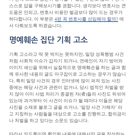
스스로 답을 구해보시기를 권합니다. 생각보다 변호사는 큰
도움은 안되고, 변호사 비용만 벌금보다 많이 드는 경우가
허다합니다. 이 부분은
4편 꼭 변호사를 선임해야 할까?
에
서 다뤄보도록 하겠습니다.
명예훼손 집단 기획 고소
기획 고소라고 딱 못 박지는 못하지만, 밀양 성폭행범 사건
처럼 사회적 이슈가 갑자기 되거나, 연예인이 자기 방어와
이미지 쇄신을 위해서 실질적으로 명예훼손을 하는 글과 함
께 유사한 내용의 글도 마구잡이로 고소하는 경우가 많습니
다. 특히 밀양 사건의 경우 인터넷에 많이 퍼져 있는 사진
중에는 해당 사건과 관련이 없거나, 당시 법적인 처벌을 받
지 않아 이미 사법 처리가 종결된 자(者)들의 사진도 뒤섞여
있는데 과거부터 이 사건이 이슈가 될 때마다 이들은 해당
사진을 소재로 블로그 글을 쓰거나, ‘밀양 사건 가해자’ 라
고 지칭하는 사람들을 대상으로 고소를 진행하고, 합의금이
나 처벌을 하고 있다는 소문도 있습니다.
따라서 되도록이면 확인된 내용에 대해서만 글을 작성하는