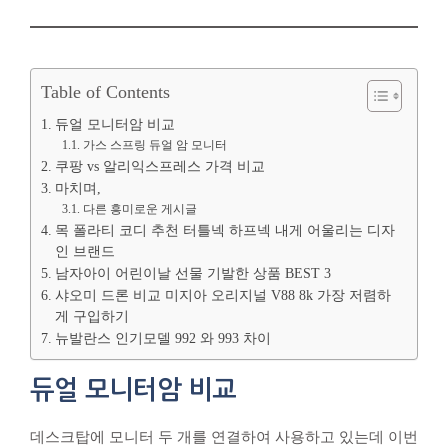
Table of Contents
듀얼 모니터암 비교
가스 스프링 듀얼 암 모니터
쿠팡 vs 알리익스프레스 가격 비교
마치며,
다른 흥미로운 게시글
목 폴라티 코디 추천 터틀넥 하프넥 내게 어울리는 디자
인 브랜드
남자아이 어린이날 선물 기발한 상품 BEST 3
샤오미 드론 비교 미지아 오리지널 V88 8k 가장 저렴하
게 구입하기
뉴발란스 인기모델 992 와 993 차이
듀얼 모니터암 비교
데스크탑에 모니터 두 개를 연결하여 사용하고 있는데 이번