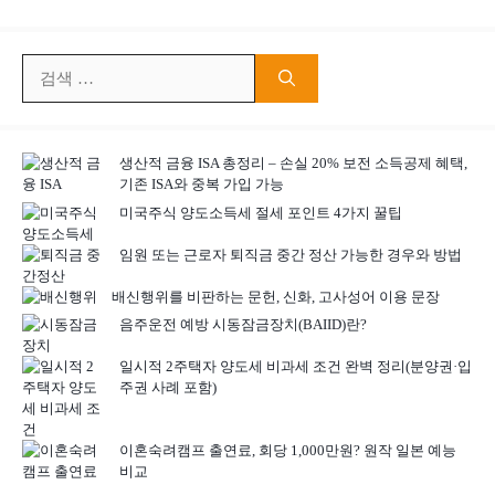
검
색:
생산적 금융 ISA 총정리 – 손실 20% 보전 소득공제 혜택,
기존 ISA와 중복 가입 가능
미국주식 양도소득세 절세 포인트 4가지 꿀팁
임원 또는 근로자 퇴직금 중간 정산 가능한 경우와 방법
배신행위를 비판하는 문헌, 신화, 고사성어 이용 문장
음주운전 예방 시동잠금장치(BAIID)란?
일시적 2주택자 양도세 비과세 조건 완벽 정리(분양권·입
주권 사례 포함)
이혼숙려캠프 출연료, 회당 1,000만원? 원작 일본 예능
비교