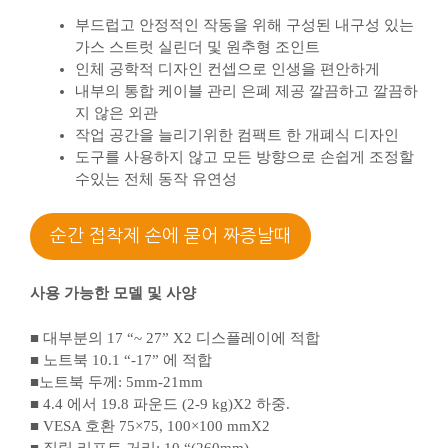
부드럽고 안정적인 작동을 위해 구성된 내구성 있는
가스 스트럿 실린더 및 원추형 조인트
인체 공학적 디자인 컨셉으로 인생을 편안하게
내부의 통합 케이블 관리 은폐 제공 깔끔하고 깔끔하
지 않은 외관
작업 공간을 늘리기위한 컴팩트 한 개폐식 디자인
도구를 사용하지 않고 모든 방향으로 손쉽게 조정할
수있는 전체 동작 유연성
순간 접착제 손에 묻어 짜증날때
사용 가능한 모델 및 사양
■ 대부분의 17 “~ 27” X2 디스플레이에 적합
■ 노트북 10.1 “-17” 에 적합
■노트북 두께: 5mm-21mm
■ 4.4 에서 19.8 파운드 (2-9 kg)X2 하중.
■ VESA 호환 75×75, 100×100 mmX2
■ 직립 리프트 거리: 10 “(260mm)