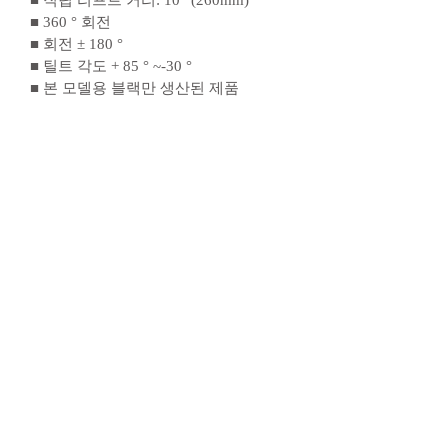
■ 360 ° 회전
■ 회전 ± 180 °
■ 틸트 각도 + 85 ° ~-30 °
■ 본 모델용 블랙만 생산된 제품