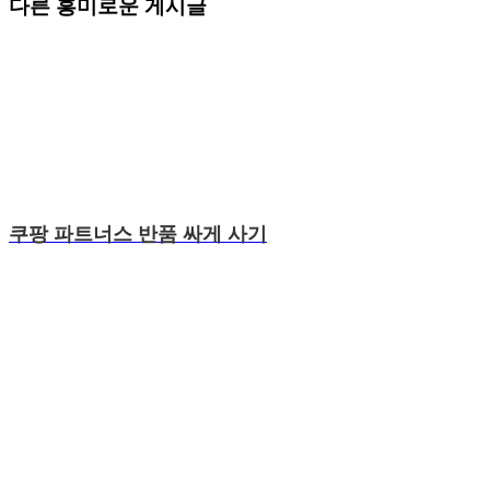
다른 흥미로운 게시글
쿠팡 파트너스 반품 싸게 사기