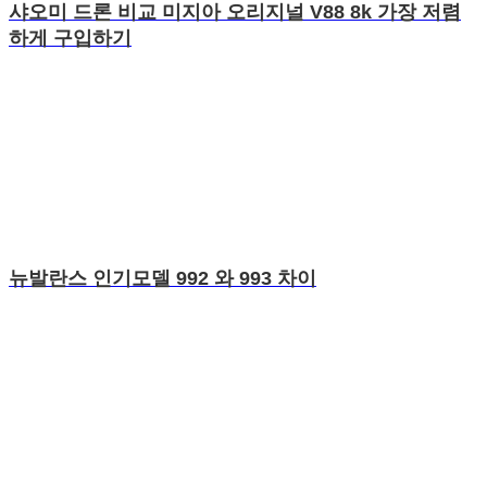
샤오미 드론 비교 미지아 오리지널 V88 8k 가장 저렴
하게 구입하기
뉴발란스 인기모델 992 와 993 차이