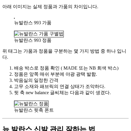
아래 이미지는 실제 정품과 가품의 차이입니다.
뉴발란스 993 가품
뉴발란스 993 정품
위 태그는 가품과 정품을 구분하는 몇 가지 방법 중 하나 입니
다.
배송 박스로 정품 확인 ( MADE 또는 NB 회색 박스)
정품은 앞쪽 매쉬 부분에 야광 광택 발함.
박음실의 일정한 간격
고무 소재와 패브릭의 연결 상태가 조악하다.
뒷 축 new balance 글씨체는 다음과 같이 생겼다.
뉴발란스 뒷축 폰트
뉴 발란스 신발 관리 잘하는 법