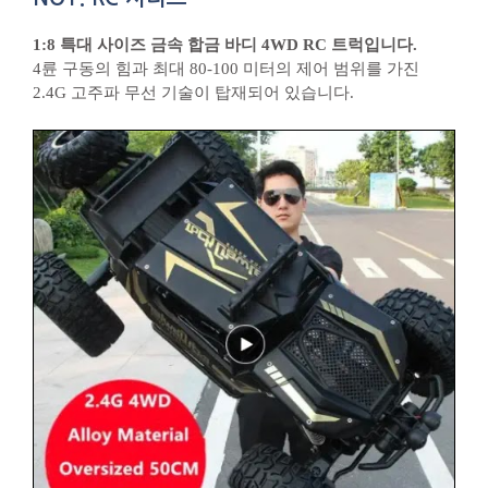
1:8 특대 사이즈 금속 합금 바디 4WD RC 트럭입니다.
4륜 구동의 힘과 최대 80-100 미터의 제어 범위를 가진
2.4G 고주파 무선 기술이 탑재되어 있습니다.