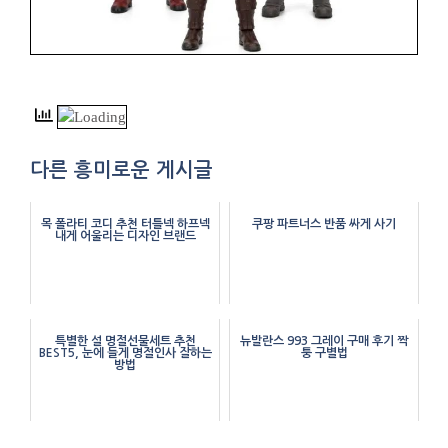
다른 흥미로운 게시글
목 폴라티 코디 추천 터틀넥 하프넥
쿠팡 파트너스 반품 싸게 사기
내게 어울리는 디자인 브랜드
특별한 설 명절선물세트 추천
뉴발란스 993 그레이 구매 후기 짝
BEST5, 눈에 들게 명절인사 잘하는
퉁 구별법
방법