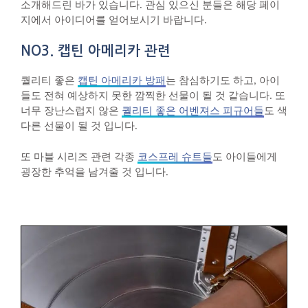
소개해드린 바가 있습니다. 관심 있으신 분들은 해당 페이
지에서 아이디어를 얻어보시기 바랍니다.
NO3. 캡틴 아메리카 관련
퀄리티 좋은
캡틴 아메리카 방패
는 참심하기도 하고, 아이
들도 전혀 예상하지 못한 깜찍한 선물이 될 것 같습니다. 또
너무 장난스럽지 않은
퀄리티 좋은 어벤져스 피규어들
도 색
다른 선물이 될 것 입니다.
또 마블 시리즈 관련 각종
코스프레 슈트들
도 아이들에게
굉장한 추억을 남겨줄 것 입니다.