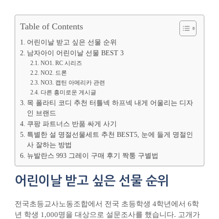
Table of Contents
어린이날 받고 싶은 선물 순위
남자아이 어린이날 선물 BEST 3
NO1. RC 시리즈
NO2. 드론
NO3. 캡틴 아메리카 관련
다른 흥미로운 게시글
목 폴라티 코디 추천 터틀넥 하프넥 내게 어울리는 디자
인 브랜드
쿠팡 파트너스 반품 싸게 사기
특별한 설 명절선물세트 추천 BEST5, 눈에 들게 명절인
사 잘하는 방법
뉴발란스 993 그레이 구매 후기 짝퉁 구별법
어린이날 받고 싶은 선물 순위
전국초등교사노동조합에서 전국 초등학생 4학년에서 6학
년 학생 1,000명을 대상으로 설문조사를 했습니다. 고개가