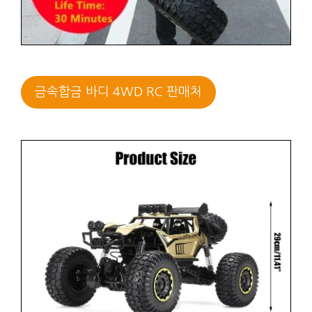
금속합금 바디 4WD RC 판매처