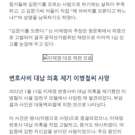
증거들에 김문기를 모르는 사람으로 하기에는 설득이 부족
하고, 고 김문기씨 아들이 직접 “왜 아버지를 모른다고 하느
냐?”며 성명을 낭독하기도 하였다.
“김문기를 모른다.” 는 이재명의 주장은 청문회에서 위증으
로 고발되어 결국 공직선거법위반 재판으로 이어져 1심 선
고를 눈앞에 두고 있다.
변호사비 대납 의혹 제기 이병철씨 사망
2022년 1월 11일 이재명 변호사비 대납 의혹을 제기했던 이
병철이 서울 양천구 모텔에서 사망한 채 발견되었다. 부검
결과 사인은 대동맥파열에 의한 것으로 나타났다.
이 사건은 병사(지병으로 사망)으로 종결되었으나, 이재명
변호사 대납 의혹을 직접 고발하고, 증거도 제시하겠다. 며
입증에 강한 자신감을 보이던 사람이었으나, 주요 증인의