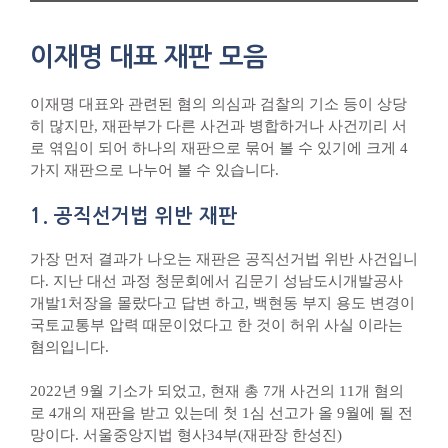
이재명 대표 재판 모음
이재명 대표와 관련된 혐의 의심과 검찰의 기소 등이 상당
히 많지만, 재판부가 다른 사건과 병합하거나 사건끼리 서
로 엮임이 되어 하나의 재판으로 묶어 볼 수 있기에 크게 4
가지 재판으로 나누어 볼 수 있습니다.
1. 공직선거법 위반 재판
가장 먼저 결과가 나오는 재판은 공직선거법 위반 사건입니
다. 지난 대선 과정 청문회에서 김문기 성남도시개발공사
개발1처장을 몰랐다고 답변 하고, 백현동 부지 용도 변경이
국토교통부 압력 때문이었다고 한 것이 허위 사실 이라는
혐의입니다.
2022년 9월 기소가 되었고, 현재 총 7개 사건의 11개 혐의
로 4개의 재판을 받고 있는데 첫 1심 선고가 올 9월에 될 전
망이다. 서울중앙지법 형사34부(재판장 한성진)