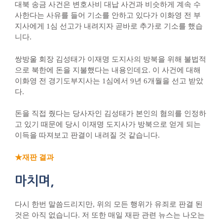
대북 송금 사건은 변호사비 대납 사건과 비슷하게 계속 수
사한다는 사유를 들어 기소를 안하고 있다가 이화영 전 부
지사에게 1심 선고가 내려지자 곧바로 추가로 기소를 했습
니다.
쌍방울 회장 김성태가 이재명 도지사의 방북을 위해 불법적
으로 북한에 돈을 지불했다는 내용인데요. 이 사건에 대해
이화영 전 경기도부지사는 1심에서 9년 6개월을 선고 받았
다.
돈을 직접 줬다는 당사자인 김성태가 본인의 혐의를 인정하
고 있기 때문에 당시 이재명 도지사가 방북으로 얻게 되는
이득을 따져보고 판결이 내려질 것 같습니다.
★재판 결과
마치며,
다시 한번 말씀드리지만, 위의 모든 행위가 유죄로 판결 된
것은 아직 없습니다. 저 또한 매일 재판 관련 뉴스는 나오는