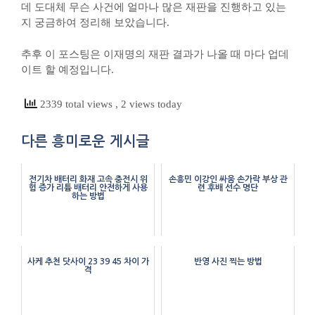
데 도대체 무슨 사건에 얼마나 많은 재판을 진행하고 있는
지 궁금하여 정리해 보았습니다.
추후 이 포스팅은 이재명의 재판 결과가 나올 때 마다 업데
이트 할 예정입니다.
2339 total views
, 2 views today
다른 흥미로운 게시글
전기차 배터리 화재 고속 충전시 위
손흥민 이강인 싸움 손가락 부상 관
험 증가 리튬 배터리 안전하게 사용
련 후배 선수 명단
하는 방법
사케 추천 닷사이 23 39 45 차이 가
반영 사진 찍는 방법
격