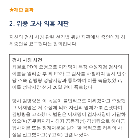
★재판 결과
2. 위증 교사 의혹 재판
자신의 검사 사칭 관련 선거법 위반 재판에서 증인에게 허
위증언을 요구했다는 혐의입니다.
검사 사칭 사건
최철호 PD의 요청으로 이재명이 특정 수원지검 검사의
이름을 알려준 후 최 PD가 그 검사를 사칭하여 당시 민주
당 소속 김병량 성남시장과 통화하며 이를 녹음했었고,
이를 성남시장 선거 20일 전에 폭로했다.
당시 김병량은 이 녹음이 불법적으로 이뤄졌다고 주장했
고 이재명은 저 주장에 의해 자신의 명예가 훼손됐다며
김병량을 고소했다. 법원은 이재명이 검사사칭에 가담하
였으며(공무원자격사칭죄 공동정범) 김병량으로 하여금
형사처분 또는 징계처분을 받게 할 목적으로 허위의 사
실을 신고했다고(무고죄) 판결 내렸다.