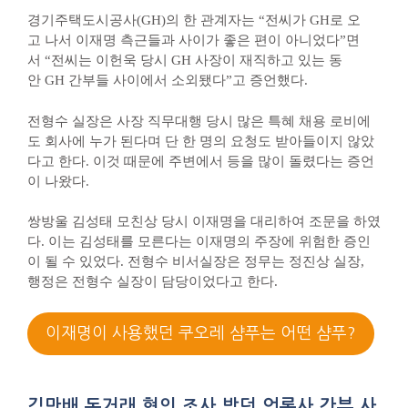
경기주택도시공사(GH)의 한 관계자는 “전씨가 GH로 오
고 나서 이재명 측근들과 사이가 좋은 편이 아니었다”면
서 “전씨는 이헌욱 당시 GH 사장이 재직하고 있는 동
안 GH 간부들 사이에서 소외됐다”고 증언했다.
전형수 실장은 사장 직무대행 당시 많은 특혜 채용 로비에
도 회사에 누가 된다며 단 한 명의 요청도 받아들이지 않았
다고 한다. 이것 때문에 주변에서 등을 많이 돌렸다는 증언
이 나왔다.
쌍방울 김성태 모친상 당시 이재명을 대리하여 조문을 하였
다. 이는 김성태를 모른다는 이재명의 주장에 위험한 증인
이 될 수 있었다. 전형수 비서실장은 정무는 정진상 실장,
행정은 전형수 실장이 담당이었다고 한다.
이재명이 사용했던 쿠오레 샴푸는 어떤 샴푸?
김만배 돈거래 혐의 조사 받던 언론사 간부 사