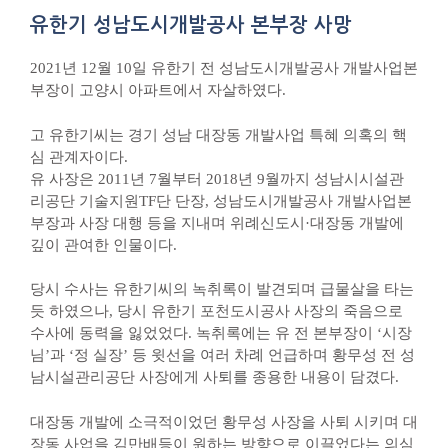
유한기 성남도시개발공사 본부장 사망
2021년 12월 10일 유한기 전 성남도시개발공사 개발사업본
부장이 고양시 아파트에서 자살하였다.
고 유한기씨는 경기 성남 대장동 개발사업 특혜 의혹의 핵
심 관계자이다.
유 사장은 2011년 7월부터 2018년 9월까지 성남시시설관
리공단 기술지원TF단 단장, 성남도시개발공사 개발사업본
부장과 사장 대행 등을 지내며 위례신도시·대장동 개발에
깊이 관여한 인물이다.
당시 수사는 유한기씨의 녹취록이 발견되며 급물살을 타는
듯 하였으나, 당시 유한기 포천도시공사 사장의 죽음으로
수사에 동력을 잃었었다. 녹취록에는 유 전 본부장이 ‘시장
님’과 ‘정 실장’ 등 윗선을 여러 차례 언급하며 황무성 전 성
남시설관리공단 사장에게 사퇴를 종용한 내용이 담겼다.
대장동 개발에 소극적이었던 황무성 사장을 사퇴 시키며 대
장동 사업을 김만배등이 원하는 방향으로 이끌었다는 의심