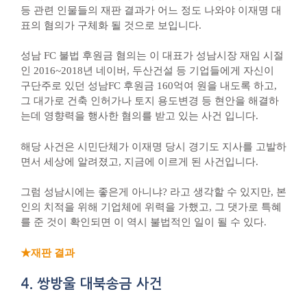
등 관련 인물들의 재판 결과가 어느 정도 나와야 이재명 대
표의 혐의가 구체화 될 것으로 보입니다.
성남 FC 불법 후원금 혐의는 이 대표가 성남시장 재임 시절
인 2016~2018년 네이버, 두산건설 등 기업들에게 자신이
구단주로 있던 성남FC 후원금 160억여 원을 내도록 하고,
그 대가로 건축 인허가나 토지 용도변경 등 현안을 해결하
는데 영향력을 행사한 혐의를 받고 있는 사건 입니다.​
해당 사건은 시민단체가 이재명 당시 경기도 지사를 고발하
면서 세상에 알려졌고, 지금에 이르게 된 사건입니다.
그럼 성남시에는 좋은게 아니냐? 라고 생각할 수 있지만, 본
인의 치적을 위해 기업체에 위력을 가했고, 그 댓가로 특혜
를 준 것이 확인되면 이 역시 불법적인 일이 될 수 있다.
★재판 결과
4. 쌍방울 대북송금 사건