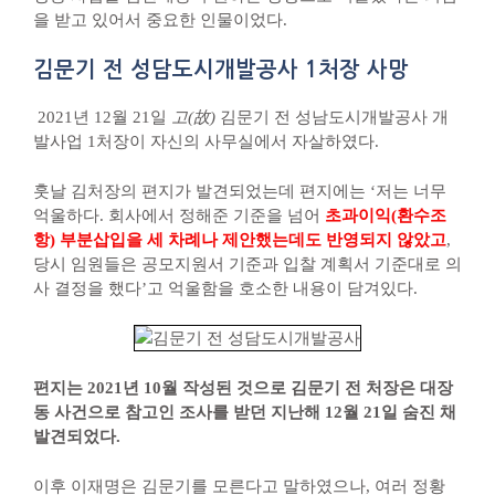
을 받고 있어서 중요한 인물이었다.
김문기 전 성담도시개발공사 1처장 사망
2021년 12월 21일
고(故)
김문기 전 성남도시개발공사 개
발사업 1처장이 자신의 사무실에서 자살하였다.
훗날 김처장의 편지가 발견되었는데 편지에는 ‘저는 너무
억울하다. 회사에서 정해준 기준을 넘어
초과이익(환수조
항) 부분삽입을 세 차례나 제안했는데도 반영되지 않았고
,
당시 임원들은 공모지원서 기준과 입찰 계획서 기준대로 의
사 결정을 했다’고 억울함을 호소한 내용이 담겨있다.
편지는 2021년 10월 작성된 것으로 김문기 전 처장은 대장
동 사건으로 참고인 조사를 받던 지난해 12월 21일 숨진 채
발견되었다.
이후 이재명은 김문기를 모른다고 말하였으나, 여러 정황