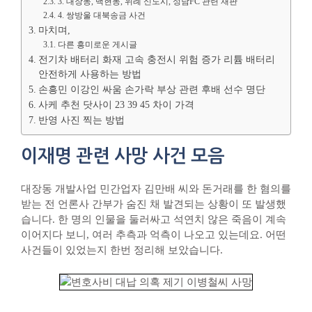
3. 대장동, 백현동, 위례 신도시, 성남FC 관련 재판
4. 쌍방울 대북송금 사건
마치며,
다른 흥미로운 게시글
전기차 배터리 화재 고속 충전시 위험 증가 리튬 배터리
안전하게 사용하는 방법
손흥민 이강인 싸움 손가락 부상 관련 후배 선수 명단
사케 추천 닷사이 23 39 45 차이 가격
반영 사진 찍는 방법
이재명 관련 사망 사건 모음
대장동 개발사업 민간업자 김만배 씨와 돈거래를 한 혐의를
받는 전 언론사 간부가 숨진 채 발견되는 상황이 또 발생했
습니다. 한 명의 인물을 둘러싸고 석연치 않은 죽음이 계속
이어지다 보니, 여러 추측과 억측이 나오고 있는데요. 어떤
사건들이 있었는지 한번 정리해 보았습니다.